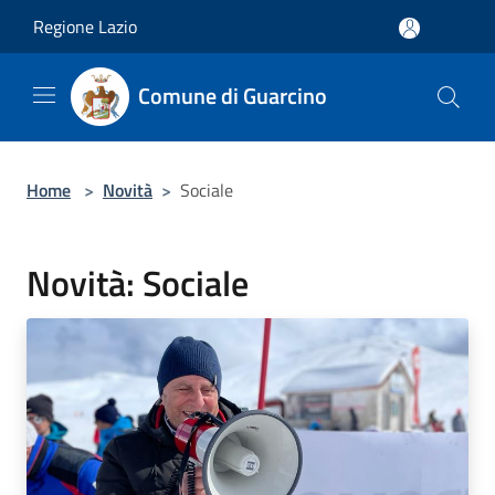
Salta al contenuto principale
Regione Lazio
Comune di Guarcino
Home
>
Novità
>
Sociale
Novità: Sociale