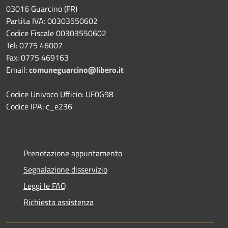
03016 Guarcino (FR)
Partita IVA: 00303550602
Codice Fiscale 00303550602
Tel: 0775 46007
Fax: 0775 469163
Email:
comuneguarcino@libero.it
Codice Univoco Ufficio: UF0G98
Codice IPA: c_e236
Prenotazione appuntamento
Segnalazione disservizio
Leggi le FAQ
Richiesta assistenza