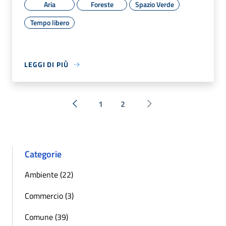
Aria
Foreste
Spazio Verde
Tempo libero
LEGGI DI PIÙ
1
2
« Precedente
Successiva »
Categorie
Ambiente (22)
Commercio (3)
Comune (39)