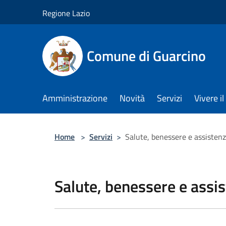
Salta al contenuto principale
Regione Lazio
Comune di Guarcino
Amministrazione
Novità
Servizi
Vivere 
Home
>
Servizi
>
Salute, benessere e assisten
Salute, benessere e assi