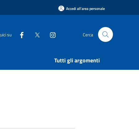
Accedi all'area personale
uici su
Cerca
Tutti gli argomenti