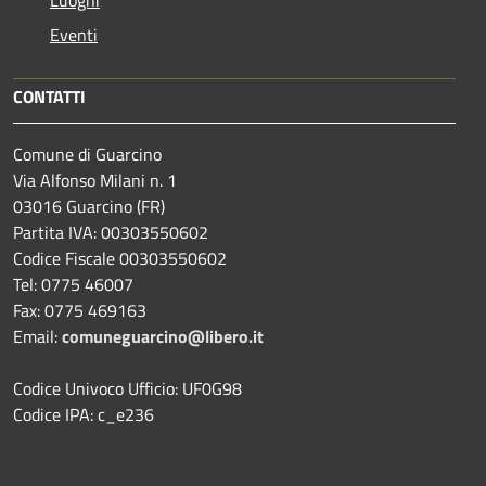
Eventi
CONTATTI
Comune di Guarcino
Via Alfonso Milani n. 1
03016 Guarcino (FR)
Partita IVA: 00303550602
Codice Fiscale 00303550602
Tel: 0775 46007
Fax: 0775 469163
Email:
comuneguarcino@libero.it
Codice Univoco Ufficio: UF0G98
Codice IPA: c_e236