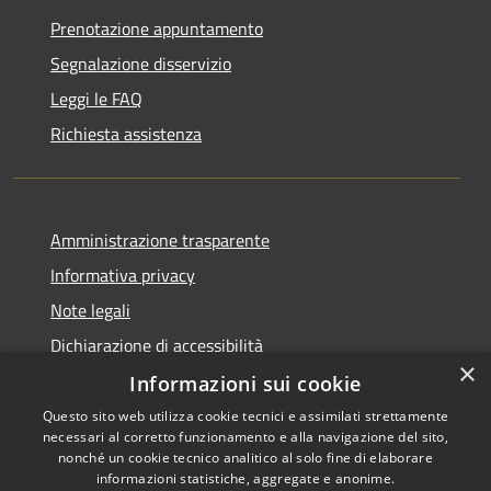
Prenotazione appuntamento
Segnalazione disservizio
Leggi le FAQ
Richiesta assistenza
Amministrazione trasparente
Informativa privacy
Note legali
Dichiarazione di accessibilità
×
Informazioni sui cookie
Questo sito web utilizza cookie tecnici e assimilati strettamente
necessari al corretto funzionamento e alla navigazione del sito,
RSS
Copyright © 2026 • Comune di
nonché un cookie tecnico analitico al solo fine di elaborare
Accessibilità
informazioni statistiche, aggregate e anonime.
Guarcino • Powered by