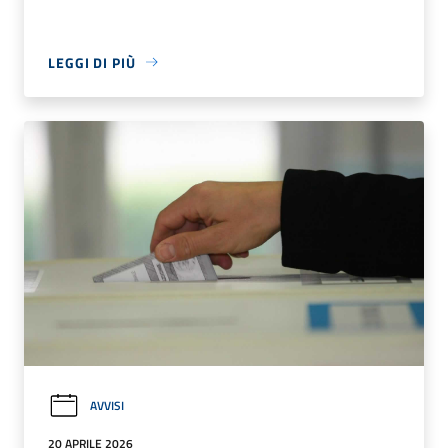
LEGGI DI PIÙ
AVVISI
20 APRILE 2026