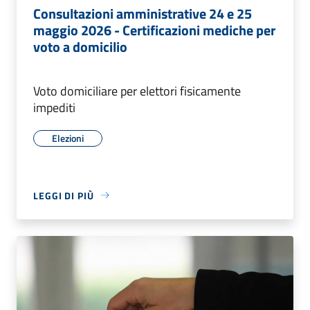
Consultazioni amministrative 24 e 25
maggio 2026 - Certificazioni mediche per
voto a domicilio
Voto domiciliare per elettori fisicamente
impediti
Elezioni
LEGGI DI PIÙ