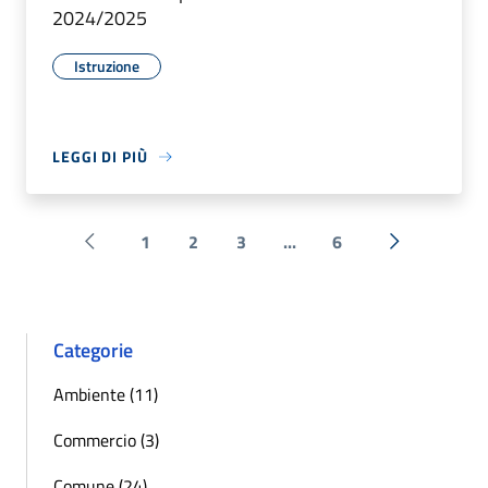
2024/2025
Istruzione
LEGGI DI PIÙ
1
2
3
...
6
Pagina precedente
Successiva 
Categorie
Ambiente (11)
Commercio (3)
Comune (24)