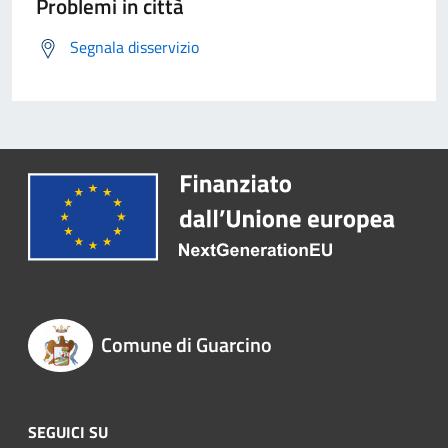
Problemi in città
Segnala disservizio
Comune di Guarcino
SEGUICI SU