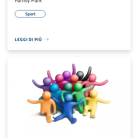
Family Park
Sport
LEGGI DI PIÙ