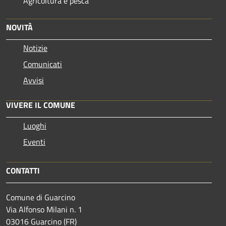
Agricoltura e pesca
NOVITÀ
Notizie
Comunicati
Avvisi
VIVERE IL COMUNE
Luoghi
Eventi
CONTATTI
Comune di Guarcino
Via Alfonso Milani n. 1
03016 Guarcino (FR)