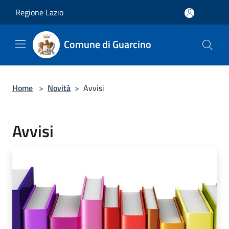
Salta al contenuto principale
Regione Lazio
Comune di Guarcino
Home
>
Novità
>
Avvisi
Avvisi