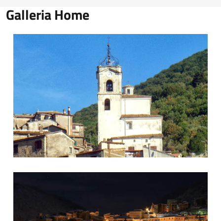
Galleria Home
Campanile Guarcino
Guarcino di notte