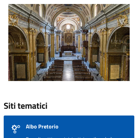
Chiesa San Nicola
Siti tematici
Albo Pretorio