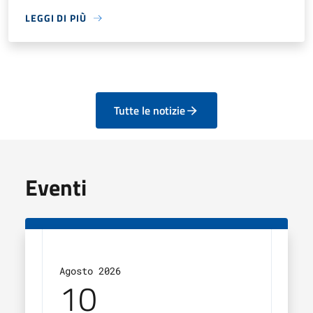
LEGGI DI PIÙ
Tutte le notizie
Eventi
Agosto 2026
Agos
10
1