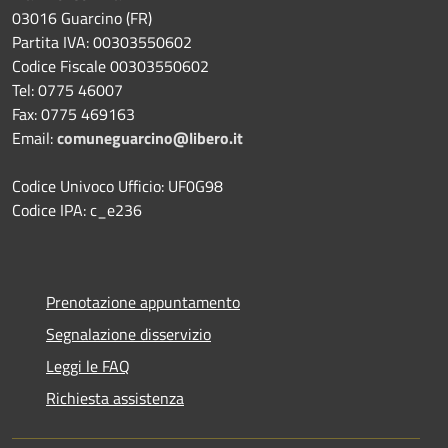
03016 Guarcino (FR)
Partita IVA: 00303550602
Codice Fiscale 00303550602
Tel: 0775 46007
Fax: 0775 469163
Email:
comuneguarcino@libero.it
Codice Univoco Ufficio: UF0G98
Codice IPA: c_e236
Prenotazione appuntamento
Segnalazione disservizio
Leggi le FAQ
Richiesta assistenza