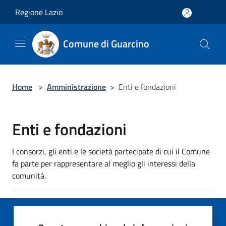
Salta al contenuto principale
Regione Lazio
Comune di Guarcino
Home
>
Amministrazione
>
Enti e fondazioni
Enti e fondazioni
I consorzi, gli enti e le società partecipate di cui il Comune
fa parte per rappresentare al meglio gli interessi della
comunità.