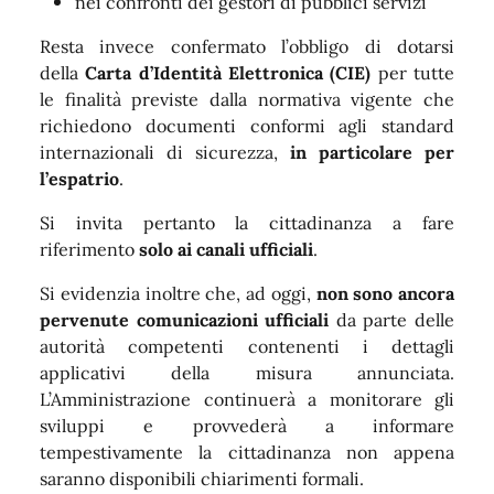
nei confronti dei gestori di pubblici servizi
Resta invece confermato l’obbligo di dotarsi
della
Carta d’Identità Elettronica (CIE)
per tutte
le finalità previste dalla normativa vigente che
richiedono documenti conformi agli standard
internazionali di sicurezza,
in particolare per
l’espatrio
.
Si invita pertanto la cittadinanza a fare
riferimento
solo ai canali ufficiali
.
Si evidenzia inoltre che, ad oggi,
non sono ancora
pervenute comunicazioni ufficiali
da parte delle
autorità competenti contenenti i dettagli
applicativi della misura annunciata.
L’Amministrazione continuerà a monitorare gli
sviluppi e provvederà a informare
tempestivamente la cittadinanza non appena
saranno disponibili chiarimenti formali.