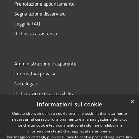
Prenotazione appuntamento
Segnalazione disservizio
Leggi le FAQ
Richiesta assistenza
Amministrazione trasparente
Informativa privacy
Note legali
Dichiarazione di accessibilità
×
Informazioni sui cookie
Questo sito web utilizza cookie tecnici e assimilati strettamente
necessari al corretto funzionamento e alla navigazione del sito,
RSS
Copyright © 2026 • Comune di
nonché un cookie tecnico analitico al solo fine di elaborare
Accessibilità
informazioni statistiche, aggregate e anonime.
Guarcino • Powered by
Per maggiori dettagli, può consultare la cookie policy al seguente
link