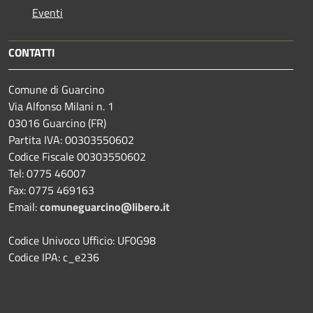
Eventi
CONTATTI
Comune di Guarcino
Via Alfonso Milani n. 1
03016 Guarcino (FR)
Partita IVA: 00303550602
Codice Fiscale 00303550602
Tel: 0775 46007
Fax: 0775 469163
Email:
comuneguarcino@libero.it
Codice Univoco Ufficio: UF0G98
Codice IPA: c_e236