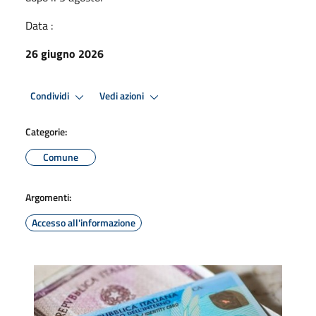
Data :
26 giugno 2026
Condividi
Vedi azioni
Categorie:
Comune
Argomenti:
Accesso all'informazione