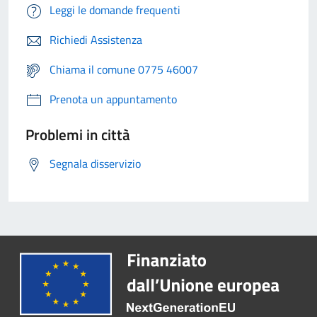
Leggi le domande frequenti
Richiedi Assistenza
Chiama il comune 0775 46007
Prenota un appuntamento
Problemi in città
Segnala disservizio