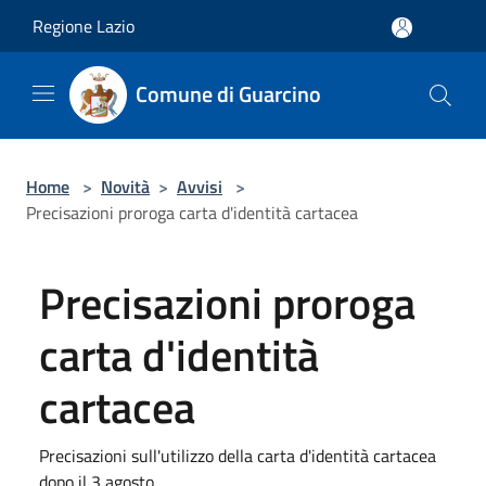
Salta al contenuto principale
Regione Lazio
Comune di Guarcino
Home
>
Novità
>
Avvisi
>
Precisazioni proroga carta d'identità cartacea
Precisazioni proroga
carta d'identità
cartacea
Precisazioni sull'utilizzo della carta d'identità cartacea
dopo il 3 agosto.