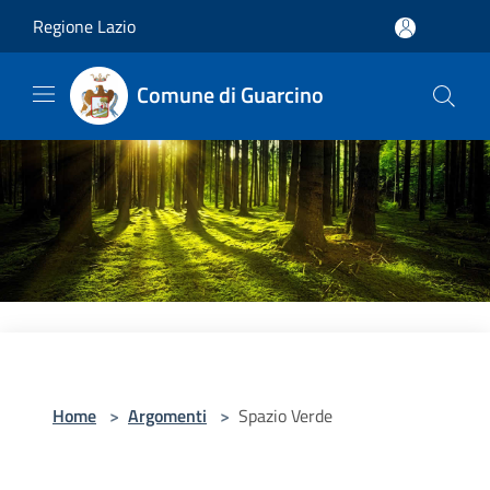
Salta al contenuto principale
Regione Lazio
Comune di Guarcino
Home
>
Argomenti
>
Spazio Verde