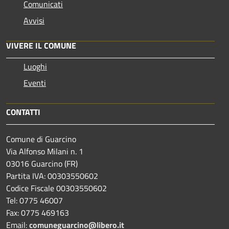
Comunicati
Avvisi
VIVERE IL COMUNE
Luoghi
Eventi
CONTATTI
Comune di Guarcino
Via Alfonso Milani n. 1
03016 Guarcino (FR)
Partita IVA: 00303550602
Codice Fiscale 00303550602
Tel: 0775 46007
Fax: 0775 469163
Email:
comuneguarcino@libero.it