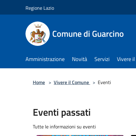
Salta al contenuto principale
Regione Lazio
Comune di Guarcino
Amministrazione
Novità
Servizi
Vivere 
Home
>
Vivere il Comune
>
Eventi
Eventi passati
Tutte le informazioni su eventi