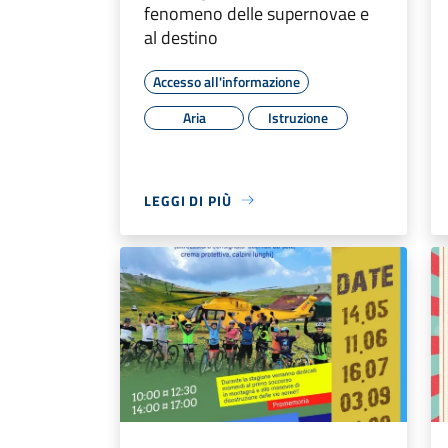
fenomeno delle supernovae e
al destino
Accesso all'informazione
Aria
Istruzione
LEGGI DI PIÙ