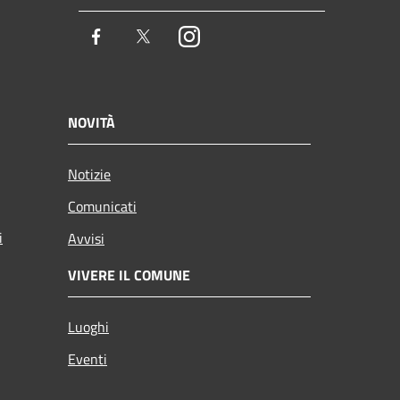
Facebook
Twitter
Instagram
NOVITÀ
Notizie
Comunicati
i
Avvisi
VIVERE IL COMUNE
Luoghi
Eventi