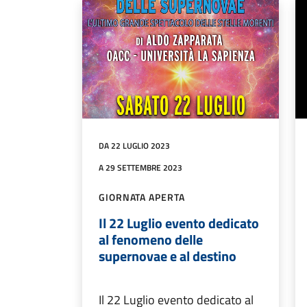
DA 22 LUGLIO 2023
A 29 SETTEMBRE 2023
GIORNATA APERTA
Il 22 Luglio evento dedicato
al fenomeno delle
supernovae e al destino
Il 22 Luglio evento dedicato al