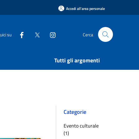
Accedi all'area personale
uici su
Cerca
Tutti gli argomenti
Categorie
Evento culturale
(1)