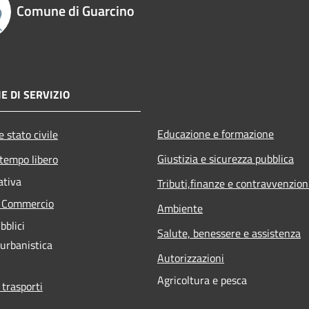
Comune di Guarcino
E DI SERVIZIO
Educazione e formazione
 stato civile
Giustizia e sicurezza pubblica
 tempo libero
ativa
Tributi,finanze e contravvenzion
e Commercio
Ambiente
bblici
Salute, benessere e assistenza
 urbanistica
Autorizzazioni
Agricoltura e pesca
 trasporti