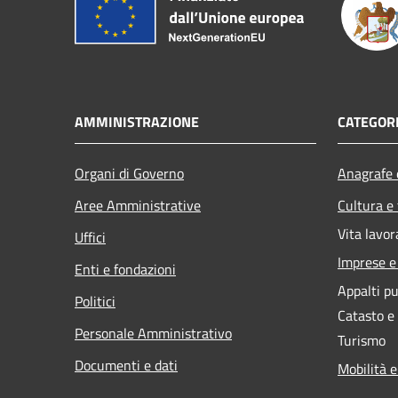
AMMINISTRAZIONE
CATEGORI
Organi di Governo
Anagrafe e
Aree Amministrative
Cultura e
Vita lavor
Uffici
Imprese 
Enti e fondazioni
Appalti pu
Politici
Catasto e
Personale Amministrativo
Turismo
Documenti e dati
Mobilità e