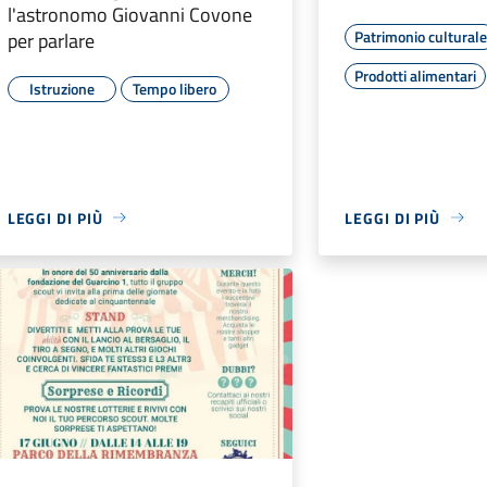
l'astronomo Giovanni Covone
Patrimonio cultural
per parlare
Prodotti alimentari
Istruzione
Tempo libero
LEGGI DI PIÙ
LEGGI DI PIÙ