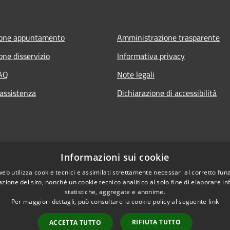
ione appuntamento
Amministrazione trasparente
one disservizio
Informativa privacy
FAQ
Note legali
 assistenza
Dichiarazione di accessibilità
Informazioni sui cookie
web utilizza cookie tecnici e assimilati strettamente necessari al corretto fu
azione del sito, nonché un cookie tecnico analitico al solo fine di elaborare i
statistiche, aggregate e anonime.
Per maggiori dettagli, può consultare la cookie policy al seguente
link
RIFIUTA TUTTO
ACCETTA TUTTO