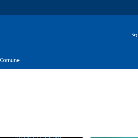
Seg
il Comune