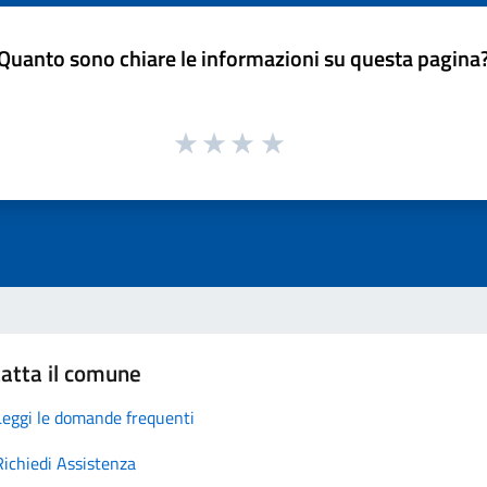
Quanto sono chiare le informazioni su questa pagina
atta il comune
Leggi le domande frequenti
Richiedi Assistenza