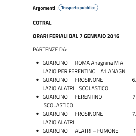
Argomenti
:
Trasporto pubblico
COTRAL
ORARI FERIALI DAL 7 GENNAIO 2016
PARTENZE DA:
GUARCINO ROMA Anagnina M A 4.1
LAZIO PER FERENTINO A1 ANAGNI
GUARCINO FROSINONE 6.20 CO
LAZIO ALATRI SCOLASTICO
GUARCINO FERENTINO 7.20 AL
SCOLASTICO
GUARCINO FROSINONE 7.35 CO
LAZIO ALATRI
GUARCINO ALATRI – FUMONE 10.55