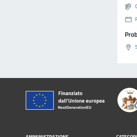
Prob
AMMINISTRAZIONE
CATEGORI