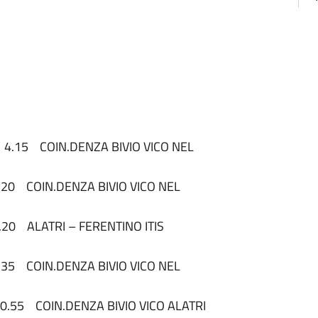
5 COIN.DENZA BIVIO VICO NEL
IN.DENZA BIVIO VICO NEL
ATRI – FERENTINO ITIS
IN.DENZA BIVIO VICO NEL
 COIN.DENZA BIVIO VICO ALATRI