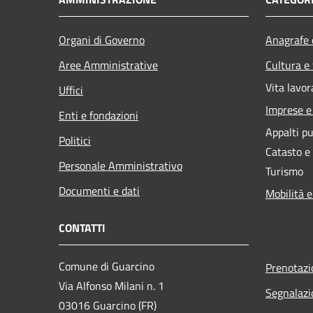
Organi di Governo
Anagrafe e
Aree Amministrative
Cultura e
Vita lavor
Uffici
Imprese 
Enti e fondazioni
Appalti pu
Politici
Catasto e
Personale Amministrativo
Turismo
Documenti e dati
Mobilità e
CONTATTI
Comune di Guarcino
Prenotaz
Via Alfonso Milani n. 1
Segnalazi
03016 Guarcino (FR)