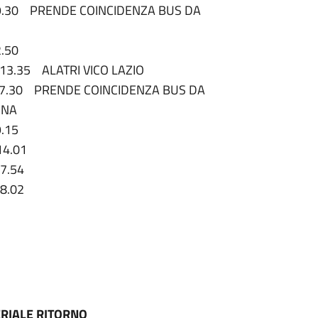
RENDE COINCIDENZA BUS DA
2.50
3.35 ALATRI VICO LAZIO
PRENDE COINCIDENZA BUS DA
INA
9.15
 14.01
17.54
8.02
 RITORNO