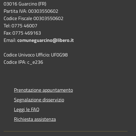
03016 Guarcino (FR)
Partita IVA: 00303550602
Codice Fiscale 00303550602
Tel: 0775 46007
Fax: 0775 469163
Email:
comuneguarcino@libero.it
Codice Univoco Ufficio: UF0G98
Codice IPA: c_e236
Prenotazione appuntamento
Segnalazione disservizio
Leggi le FAQ
Richiesta assistenza