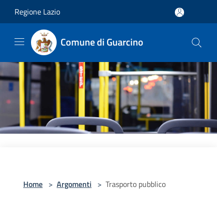
Salta al contenuto principale
Regione Lazio
Comune di Guarcino
Home
>
Argomenti
>
Trasporto pubblico