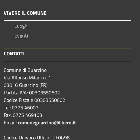
VIVERE IL COMUNE
Luoghi
Eventi
CONTATTI
Comune di Guarcino
Via Alfonso Milani n. 1
03016 Guarcino (FR)
Partita IVA: 00303550602
Codice Fiscale 00303550602
Tel: 0775 46007
Fax: 0775 469163
Email:
comuneguarcino@libero.it
Codice Univoco Ufficio: UF0G98