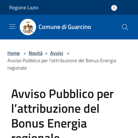
Salta al contenuto principale
Regione Lazio
Comune di Guarcino
Home
>
Novità
>
Avvisi
>
Avviso Pubblico per l’attribuzione del Bonus Energia
regionale
Avviso Pubblico per
l’attribuzione del
Bonus Energia
regionale