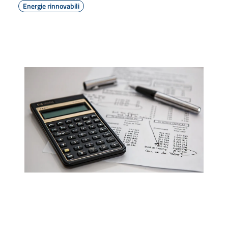
Energie rinnovabili