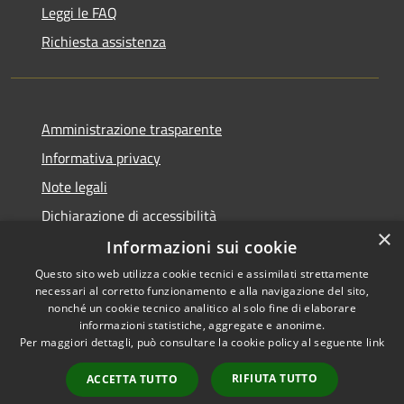
Leggi le FAQ
Richiesta assistenza
Amministrazione trasparente
Informativa privacy
Note legali
Dichiarazione di accessibilità
×
Informazioni sui cookie
Questo sito web utilizza cookie tecnici e assimilati strettamente
necessari al corretto funzionamento e alla navigazione del sito,
RSS
Copyright © 2026 • Comune di
nonché un cookie tecnico analitico al solo fine di elaborare
Accessibilità
informazioni statistiche, aggregate e anonime.
Guarcino • Powered by
Per maggiori dettagli, può consultare la cookie policy al seguente
link
Privacy
Municipium
Accesso
•
Cookie
redazione
RIFIUTA TUTTO
ACCETTA TUTTO
Mappa del sito