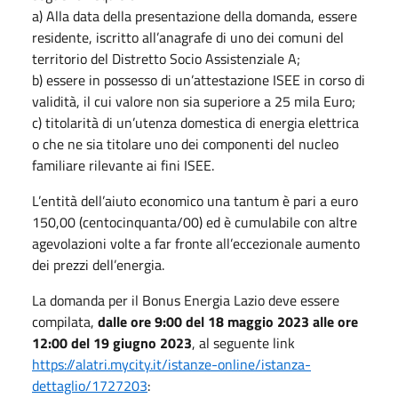
a) Alla data della presentazione della domanda, essere
residente, iscritto all’anagrafe di uno dei comuni del
territorio del Distretto Socio Assistenziale A;
b) essere in possesso di un’attestazione ISEE in corso di
validità, il cui valore non sia superiore a 25 mila Euro;
c) titolarità di un’utenza domestica di energia elettrica
o che ne sia titolare uno dei componenti del nucleo
familiare rilevante ai fini ISEE.
L’entità dell’aiuto economico una tantum è pari a euro
150,00 (centocinquanta/00) ed è cumulabile con altre
agevolazioni volte a far fronte all’eccezionale aumento
dei prezzi dell’energia.
La domanda per il Bonus Energia Lazio deve essere
compilata,
dalle ore 9:00 del 18 maggio 2023 alle ore
12:00 del 19 giugno 2023
, al seguente link
https://alatri.mycity.it/istanze-online/istanza-
dettaglio/1727203
: