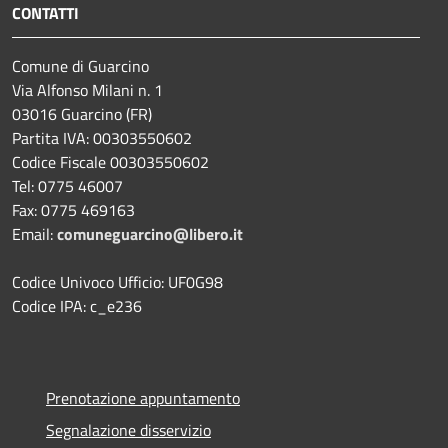
CONTATTI
Comune di Guarcino
Via Alfonso Milani n. 1
03016 Guarcino (FR)
Partita IVA: 00303550602
Codice Fiscale 00303550602
Tel: 0775 46007
Fax: 0775 469163
Email:
comuneguarcino@libero.it
Codice Univoco Ufficio: UF0G98
Codice IPA: c_e236
Prenotazione appuntamento
Segnalazione disservizio