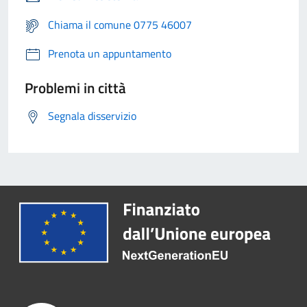
Chiama il comune 0775 46007
Prenota un appuntamento
Problemi in città
Segnala disservizio