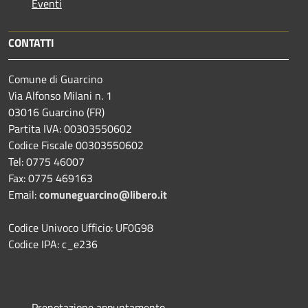
Eventi
CONTATTI
Comune di Guarcino
Via Alfonso Milani n. 1
03016 Guarcino (FR)
Partita IVA: 00303550602
Codice Fiscale 00303550602
Tel: 0775 46007
Fax: 0775 469163
Email:
comuneguarcino@libero.it
Codice Univoco Ufficio: UF0G98
Codice IPA: c_e236
Prenotazione appuntamento