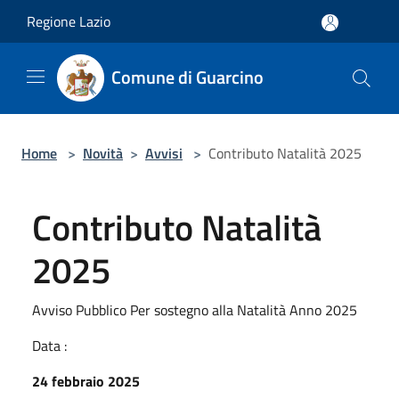
Salta al contenuto principale
Regione Lazio
Comune di Guarcino
Home
>
Novità
>
Avvisi
>
Contributo Natalità 2025
Contributo Natalità
2025
Avviso Pubblico Per sostegno alla Natalità Anno 2025
Data :
24 febbraio 2025