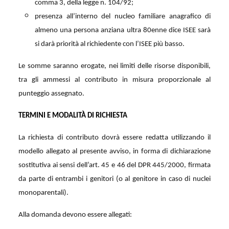
comma 3, della legge n. 104/92;
presenza all’interno del nucleo familiare anagrafico di
almeno una persona anziana ultra 80enne dice ISEE sarà
si darà priorità al richiedente con l’ISEE più basso.
Le somme saranno erogate, nei limiti delle risorse disponibili,
tra gli ammessi al contributo in misura proporzionale al
punteggio assegnato.
TERMINI E MODALITÀ DI RICHIESTA
La richiesta di contributo dovrà essere redatta utilizzando il
modello allegato al presente avviso, in forma di dichiarazione
sostitutiva ai sensi dell’art. 45 e 46 del DPR 445/2000, firmata
da parte di entrambi i genitori (o al genitore in caso di nuclei
monoparentali).
Alla domanda devono essere allegati: