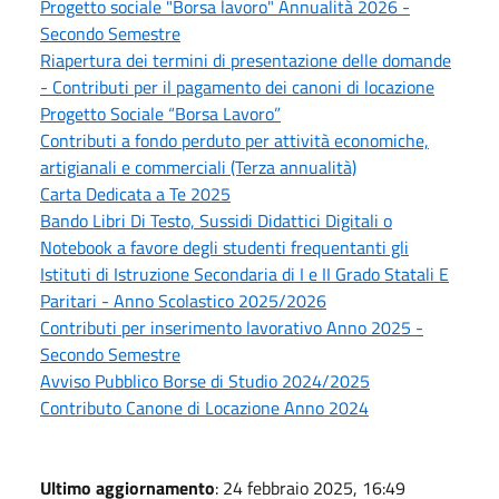
Progetto sociale "Borsa lavoro" Annualità 2026 -
Secondo Semestre
Riapertura dei termini di presentazione delle domande
- Contributi per il pagamento dei canoni di locazione
Progetto Sociale “Borsa Lavoro”
Contributi a fondo perduto per attività economiche,
artigianali e commerciali (Terza annualità)
Carta Dedicata a Te 2025
Bando Libri Di Testo, Sussidi Didattici Digitali o
Notebook a favore degli studenti frequentanti gli
Istituti di Istruzione Secondaria di I e II Grado Statali E
Paritari - Anno Scolastico 2025/2026
Contributi per inserimento lavorativo Anno 2025 -
Secondo Semestre
Avviso Pubblico Borse di Studio 2024/2025
Contributo Canone di Locazione Anno 2024
Ultimo aggiornamento
: 24 febbraio 2025, 16:49