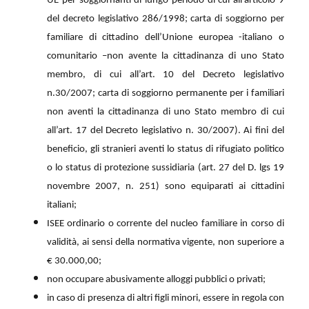
UE per soggiornanti di lungo periodo di cui all'articolo 9
del decreto legislativo 286/1998; carta di soggiorno per
familiare di cittadino dell’Unione europea -italiano o
comunitario –non avente la cittadinanza di uno Stato
membro, di cui all’art. 10 del Decreto legislativo
n.30/2007; carta di soggiorno permanente per i familiari
non aventi la cittadinanza di uno Stato membro di cui
all’art. 17 del Decreto legislativo n. 30/2007).
Ai fini del
beneficio, gli stranieri aventi lo status di rifugiato politico
o lo status di protezione sussidiaria (art. 27 del D. lgs 19
novembre 2007, n. 251) sono equiparati ai cittadini
italiani;
ISEE ordinario o corrente del nucleo familiare in corso di
validità, ai sensi della normativa vigente, non superiore a
€ 30.000,00;
non occupare abusivamente alloggi pubblici o privati;
in caso di presenza di altri figli minori, essere in regola con