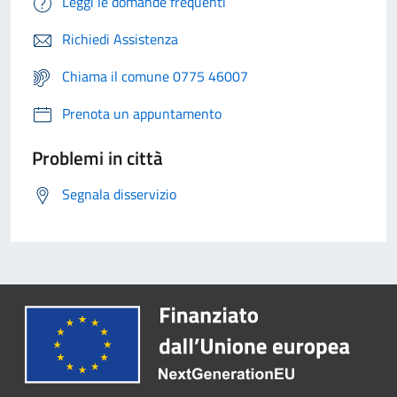
Leggi le domande frequenti
Richiedi Assistenza
Chiama il comune 0775 46007
Prenota un appuntamento
Problemi in città
Segnala disservizio