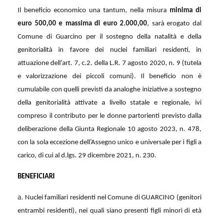
Il beneficio economico una tantum, nella misura
minima di
euro 500,00 e massima di euro 2.000,00
, sarà erogato dal
Comune di Guarcino per il sostegno della natalità e della
genitorialità in favore dei nuclei familiari residenti, in
attuazione dell’art. 7, c.2. della L.R. 7 agosto 2020, n. 9 (tutela
e valorizzazione dei piccoli comuni). Il beneficio non è
cumulabile con quelli previsti da analoghe iniziative a sostegno
della genitorialità attivate a livello statale e regionale, ivi
compreso il contributo per le donne partorienti previsto dalla
deliberazione della Giunta Regionale 10 agosto 2023, n. 478,
con la sola eccezione dell’Assegno unico e universale per i figli a
carico, di cui al d.lgs. 29 dicembre 2021, n. 230.
BENEFICIARI
a.
Nuclei familiari residenti nel Comune di GUARCINO (genitori
entrambi residenti), nei quali siano presenti figli minori di età