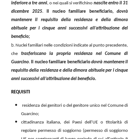
inferiore a tre anni
, o nei quali si verifichino
nascite entro il 31
dicembre 2025
.
Il nucleo familiare beneficiario,
dovrà
mantenere il requisito della residenza e della dimora
abituale per i cinque anni successivi all’attribuzione del
benefici
o;
b.
Nuclei familiari nelle condizioni indicate al punto precedente,
che
trasferiscano la propria residenza nel Comune di
Guarcino
.
Il nucleo familiare beneficiario
dovrà mantenere il
requisito della residenza e della dimora abituale per i cinque
anni successivi all’attribuzione del benefici
o.
REQUISITI
residenza dei genitori o del genitore unico nel Comune di
Guarcino;
cittadinanza italiana, dei Paesi dell’UE o titolarità di
regolare permesso di soggiorno (permesso di soggiorno