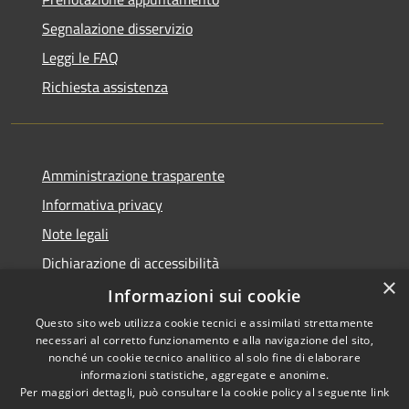
Segnalazione disservizio
Leggi le FAQ
Richiesta assistenza
Amministrazione trasparente
Informativa privacy
Note legali
Dichiarazione di accessibilità
×
Informazioni sui cookie
Questo sito web utilizza cookie tecnici e assimilati strettamente
necessari al corretto funzionamento e alla navigazione del sito,
RSS
Copyright © 2026 • Comune di
nonché un cookie tecnico analitico al solo fine di elaborare
Accessibilità
informazioni statistiche, aggregate e anonime.
Guarcino • Powered by
Per maggiori dettagli, può consultare la cookie policy al seguente
link
Privacy
Municipium
Accesso
•