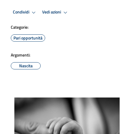
Condividi
Vedi azioni
Categorie:
Pari opportunità
Argomenti:
Nascita