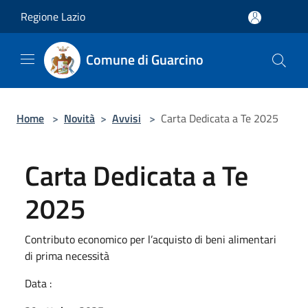
Salta al contenuto principale
Regione Lazio
Comune di Guarcino
Home
>
Novità
>
Avvisi
>
Carta Dedicata a Te 2025
Carta Dedicata a Te
2025
Contributo economico per l’acquisto di beni alimentari
di prima necessità
Data :