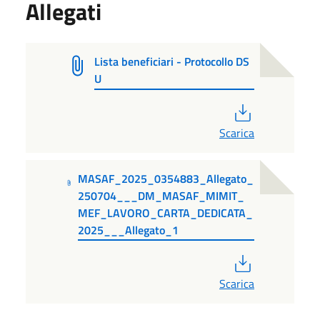
Allegati
Lista beneficiari - Protocollo DS
U
PDF
Scarica
MASAF_2025_0354883_Allegato_
250704___DM_MASAF_MIMIT_
MEF_LAVORO_CARTA_DEDICATA_
2025___Allegato_1
PDF
Scarica