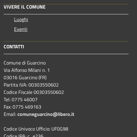
VIVERE IL COMUNE
Luoghi
Eventi
CONTATTI
Comune di Guarcino
Via Alfonso Milani n. 1
03016 Guarcino (FR)
Partita IVA: 00303550602
Codice Fiscale 00303550602
Tel: 0775 46007
Fax: 0775 469163
Email:
comuneguarcino@libero.it
Codice Univoco Ufficio: UF0G98
Codice IPA: c_e236