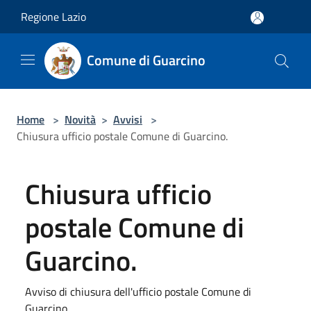
Salta al contenuto principale
Regione Lazio
Comune di Guarcino
Home
>
Novità
>
Avvisi
>
Chiusura ufficio postale Comune di Guarcino.
Chiusura ufficio
postale Comune di
Guarcino.
Avviso di chiusura dell'ufficio postale Comune di
Guarcino