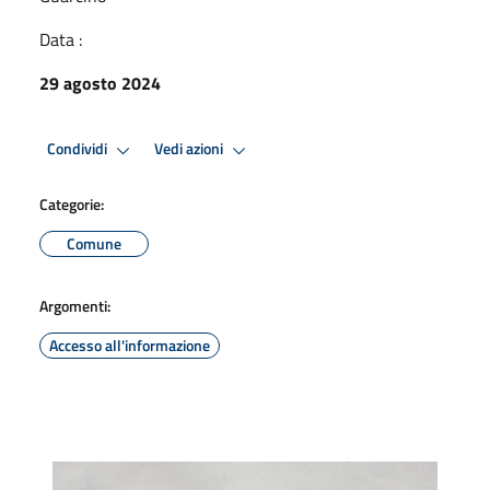
Data :
29 agosto 2024
Condividi
Vedi azioni
Categorie:
Comune
Argomenti:
Accesso all'informazione