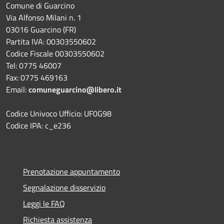
Comune di Guarcino
Via Alfonso Milani n. 1
03016 Guarcino (FR)
Partita IVA: 00303550602
Codice Fiscale 00303550602
Tel: 0775 46007
Fax: 0775 469163
Email:
comuneguarcino@libero.it
Codice Univoco Ufficio: UF0G98
Codice IPA: c_e236
Prenotazione appuntamento
Segnalazione disservizio
Leggi le FAQ
Richiesta assistenza