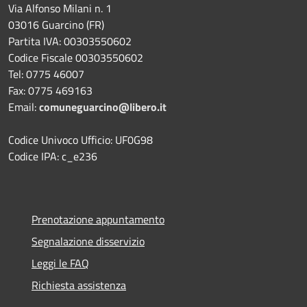
Via Alfonso Milani n. 1
03016 Guarcino (FR)
Partita IVA: 00303550602
Codice Fiscale 00303550602
Tel: 0775 46007
Fax: 0775 469163
Email:
comuneguarcino@libero.it
Codice Univoco Ufficio: UF0G98
Codice IPA: c_e236
Prenotazione appuntamento
Segnalazione disservizio
Leggi le FAQ
Richiesta assistenza