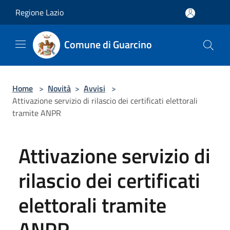
Salta al contenuto principale
Regione Lazio
Comune di Guarcino
Home
>
Novità
>
Avvisi
>
Attivazione servizio di rilascio dei certificati elettorali
tramite ANPR
Attivazione servizio di
rilascio dei certificati
elettorali tramite
ANPR