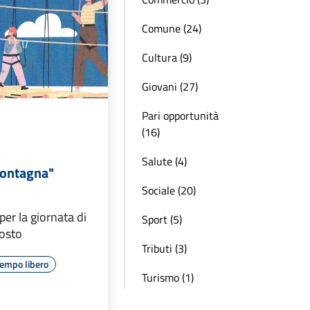
Comune (24)
Cultura (9)
Giovani (27)
Pari opportunità
(16)
Salute (4)
Montagna"
Sociale (20)
 per la giornata di
Sport (5)
osto
Tributi (3)
empo libero
Turismo (1)