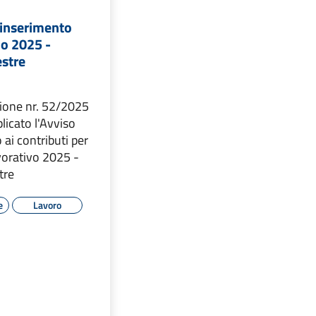
 inserimento
no 2025 -
stre
ione nr. 52/2025
licato l'Avviso
 ai contributi per
vorativo 2025 -
tre
e
Lavoro