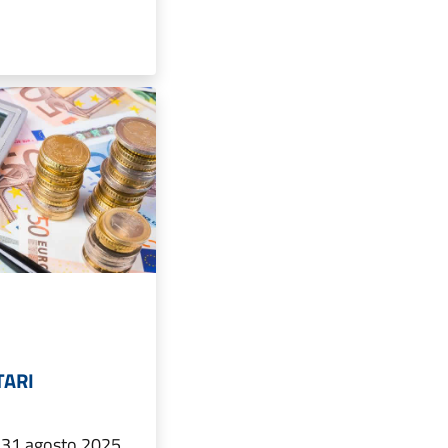
TARI
 31 agosto 2025