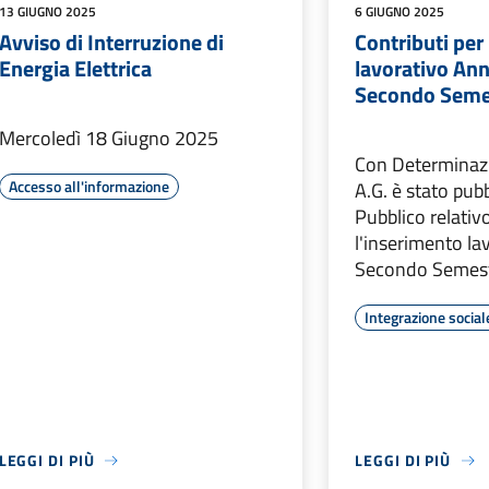
13 GIUGNO 2025
6 GIUGNO 2025
Avviso di Interruzione di
Contributi per
Energia Elettrica
lavorativo An
Secondo Seme
Mercoledì 18 Giugno 2025
Con Determinaz
Accesso all'informazione
A.G. è stato pubb
Pubblico relativo
l'inserimento la
Secondo Semes
Integrazione social
LEGGI DI PIÙ
LEGGI DI PIÙ