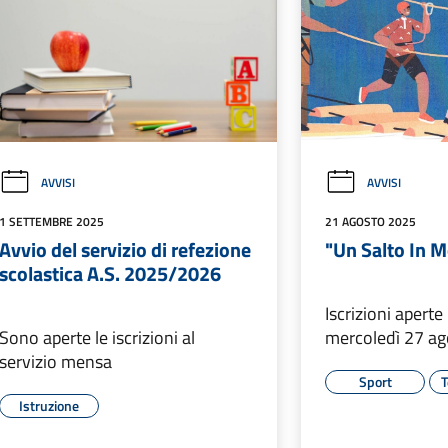
AVVISI
AVVISI
1 SETTEMBRE 2025
21 AGOSTO 2025
Avvio del servizio di refezione
"Un Salto In 
scolastica A.S. 2025/2026
Iscrizioni aperte
Sono aperte le iscrizioni al
mercoledì 27 ag
servizio mensa
Sport
T
Istruzione