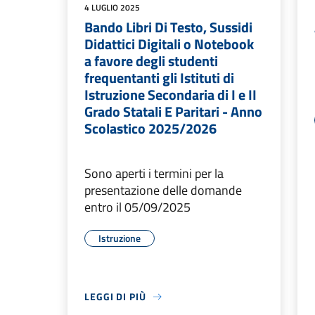
4 LUGLIO 2025
Bando Libri Di Testo, Sussidi
Didattici Digitali o Notebook
a favore degli studenti
frequentanti gli Istituti di
Istruzione Secondaria di I e II
Grado Statali E Paritari - Anno
Scolastico 2025/2026
Sono aperti i termini per la
presentazione delle domande
entro il 05/09/2025
Istruzione
LEGGI DI PIÙ