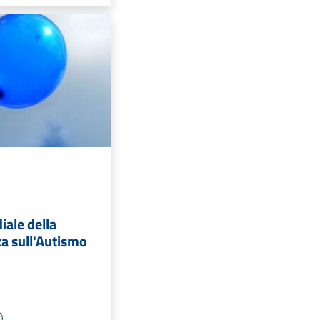
iale della
a sull'Autismo