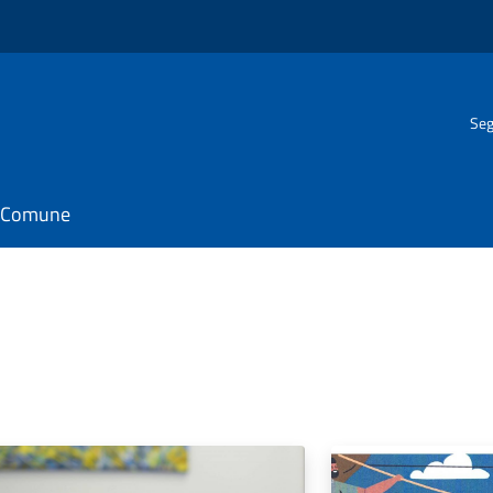
Seg
il Comune