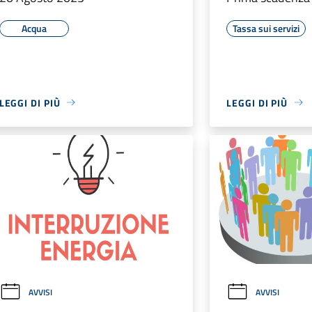
Acqua
Tassa sui servizi
LEGGI DI PIÙ
LEGGI DI PIÙ
AVVISI
AVVISI