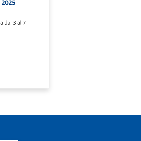
e 2025
 dal 3 al 7