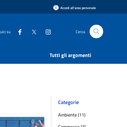
Accedi all'area personale
uici su
Cerca
Tutti gli argomenti
Categorie
Ambiente (11)
Commercio (3)