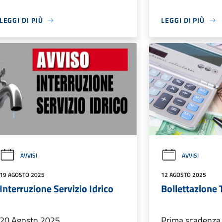
LEGGI DI PIÙ
LEGGI DI PIÙ
AVVISI
AVVISI
19 AGOSTO 2025
12 AGOSTO 2025
Interruzione Servizio Idrico
Bollettazione 
20 Agosto 2025
Prima scadenza