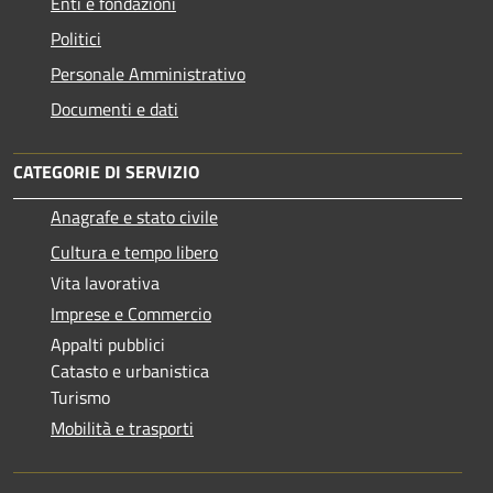
Enti e fondazioni
Politici
Personale Amministrativo
Documenti e dati
CATEGORIE DI SERVIZIO
Anagrafe e stato civile
Cultura e tempo libero
Vita lavorativa
Imprese e Commercio
Appalti pubblici
Catasto e urbanistica
Turismo
Mobilità e trasporti