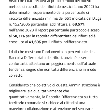
Visto che i dati relativi al primo periodo del nuovo
metodo di raccolta dei rifiuti domestici (anno 2022) ha
determinato il superamento della percentuale di
raccolta differenziata minima del 65% indicata dal D.Lgs
n. 152/2006 portandosi addirittura al
68,57%
,
nell’anno 2023 il report percentuale purtroppo è sceso
al
58,31%
per la raccolta differenziata dei rifiuti ed è
cresciuto al
41,69%
per il rifiuto indifferenziato.
I dati che mostrano l’andamento in percentuale della
Raccolta Differenziata dei rifiuti, anziché essere
confortarti, attestano un peggioramento dell’attuale
tendenza, segno che non tutti differenziano in modo
corretto.
Considerato che obiettivo di questa Amministrazione è
migliorare, sia qualitativamente che
quantitativamente, la Raccolta Differenziata su tutto il
territorio comunale si richiede ai cittadini una
maggiore collaborazione e attenzione nel separare i