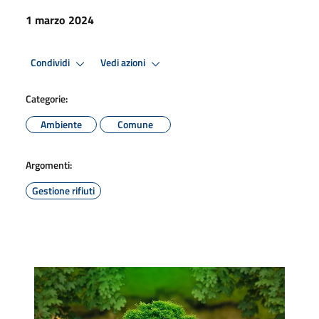
1 marzo 2024
Condividi
Vedi azioni
Categorie:
Ambiente
Comune
Argomenti:
Gestione rifiuti