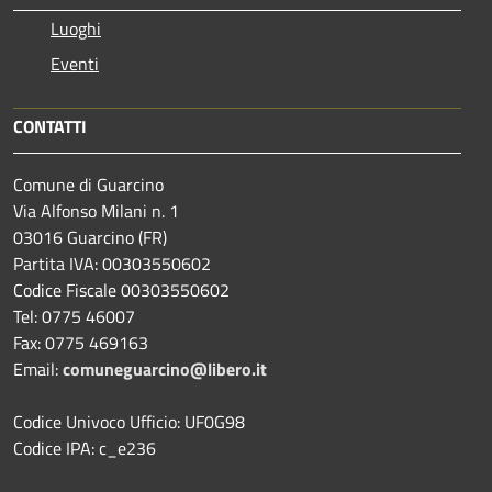
Luoghi
Eventi
CONTATTI
Comune di Guarcino
Via Alfonso Milani n. 1
03016 Guarcino (FR)
Partita IVA: 00303550602
Codice Fiscale 00303550602
Tel: 0775 46007
Fax: 0775 469163
Email:
comuneguarcino@libero.it
Codice Univoco Ufficio: UF0G98
Codice IPA: c_e236