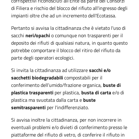
corrispettivi riconosciuti all'Ente da parte dei Consorzi
di Filiera e rischio del blocco del rifiuto all'ingresso degli
impianti oltre che ad un incremento dell'Ecotassa.
Pertanto si avvisa la cittadinanza che è vietato l'uso di
sacchi
neri/opachi
o comunque non trasparenti per il
deposito dei rifiuti di qualsiasi natura, in quanto questo
potrebbe comportare il blocco del ritiro del rifiuto da
parte degli operatori ecologici.
Si invita la cittadinanza ad utilizzare
sacchi e/o
sacchetti biodegradabili
compostabili per il
conferimento dell’umido/frazione organica,
buste di
plastica trasparenti
per plastica,
busta di carta
e/o di
plastica ma svuotata dalla carta e
buste
semitrasparenti
per l'indifferenziato.
Si avvisa inoltre la cittadinanza, per non incorrere in
eventuali problemi e/o divieti di conferimento presso le
piattaforme del rifiuto di vetro, di conferire il rifiuto in