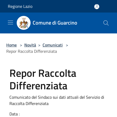
Salta al contenuto principale
Regione Lazio
Comune di Guarcino
Home
>
Novità
>
Comunicati
>
Repor Raccolta Differenziata
Repor Raccolta
Differenziata
Comunicato del Sindaco sui dati attuali del Servizio di
Raccolta Differenziata
Data :