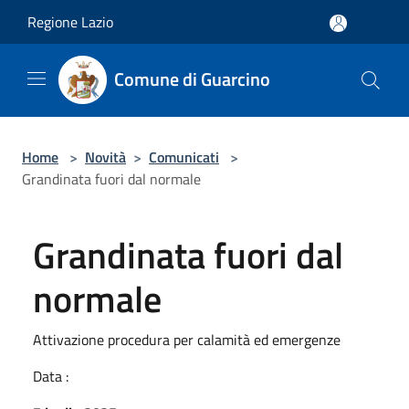
Salta al contenuto principale
Regione Lazio
Comune di Guarcino
Home
>
Novità
>
Comunicati
>
Grandinata fuori dal normale
Grandinata fuori dal
normale
Attivazione procedura per calamità ed emergenze
Data :