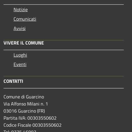
Notizie
Comunicati
Avvisi
VIVERE IL COMUNE
Luoghi
Eventi
CONTATTI
Comune di Guarcino
Via Alfonso Milani n. 1
03016 Guarcino (FR)
Partita IVA: 00303550602
Codice Fiscale 00303550602
Tel: 0775 46007