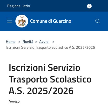
Salta al contenuto principale
Regione Lazio
Comune di Guarcino
Home
>
Novità
>
Avvisi
>
Iscrizioni Servizio Trasporto Scolastico A.S. 2025/2026
Iscrizioni Servizio
Trasporto Scolastico
A.S. 2025/2026
Avviso