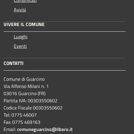
Avvisi
VIVERE IL COMUNE
Luoghi
Eventi
CONTATTI
Comune di Guarcino
Via Alfonso Milani n. 1
03016 Guarcino (FR)
Partita IVA: 00303550602
Codice Fiscale 00303550602
Tel: 0775 46007
Fax: 0775 469163
Email:
comuneguarcino@libero.it