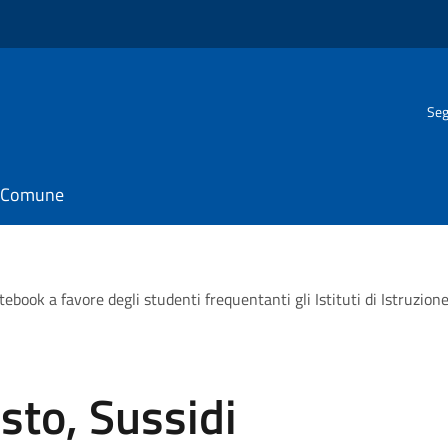
Seg
il Comune
tebook a favore degli studenti frequentanti gli Istituti di Istruzion
sto, Sussidi