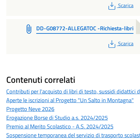
PDF
Scarica
DD-G08772-ALLEGATOC -Richiesta-libri
PDF
Scarica
Contenuti correlati
Contributi per l'acquisto di libri di testo, sussidi didatti
Aperte le iscrizioni al Progetto "Un Salto in Montagna"
Progetto Neve 2026
Erogazione Borse di Studio a.s. 2024/2025
Premio al Merito Scolastico - A.S. 2024/2025
Sospensione temporanea del servizio di trasporto scolast