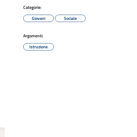
Categorie:
Giovani
Sociale
Argomenti:
Istruzione