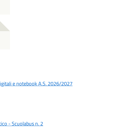
ci digitali e notebook A.S. 2026/2027
ico - Scuolabus n. 2