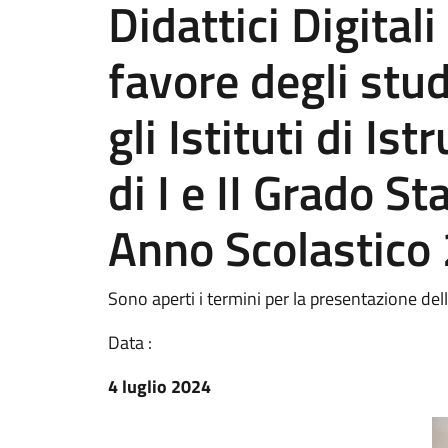
Didattici Digital
favore degli stu
gli Istituti di Is
di I e II Grado Sta
Anno Scolastic
Sono aperti i termini per la presentazione d
Data :
4 luglio 2024