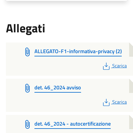
Allegati
ALLEGATO-F1-informativa-privacy (2)
PDF
Scarica
det. 46_2024 avviso
PDF
Scarica
det. 46_2024 - autocertificazione