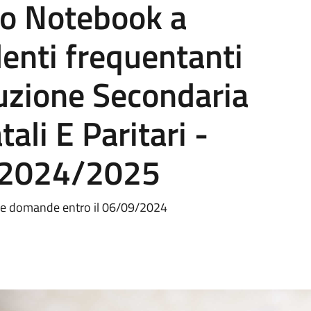
i o Notebook a
denti frequentanti
truzione Secondaria
tali E Paritari -
o 2024/2025
elle domande entro il 06/09/2024