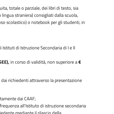
, totale o parziale, dei libri di testo, sia
in lingua straniera) consigliati dalla scuola,
uso scolastico) o notebook per gli studenti, in
tituti di Istruzione Secondaria di I e II
SEE),
in corso di validità, non superiore a
€
 dai richiedenti attraverso la presentazione
tuitamente dai CAAF;
 frequenza all’Istituto di istruzione secondaria
hiedente mediante il rilascio della