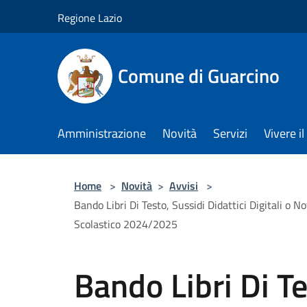
Salta al contenuto principale
Regione Lazio
Comune di Guarcino
Amministrazione
Novità
Servizi
Vivere 
Home
>
Novità
>
Avvisi
>
Bando Libri Di Testo, Sussidi Didattici Digitali o No
Scolastico 2024/2025
Bando Libri Di Te