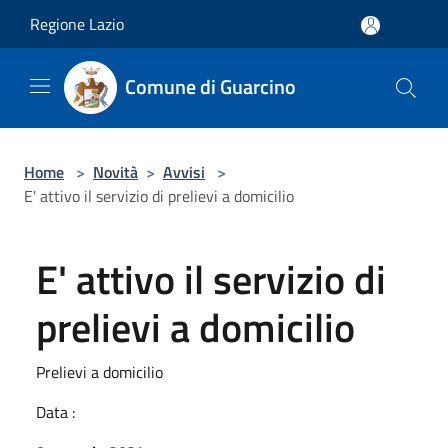
Salta al contenuto principale
Regione Lazio
Comune di Guarcino
Home
>
Novità
>
Avvisi
>
E' attivo il servizio di prelievi a domicilio
E' attivo il servizio di
prelievi a domicilio
Prelievi a domicilio
Data :