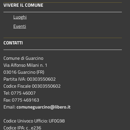
VIVERE IL COMUNE
Luoghi
Eventi
CONTATTI
Comune di Guarcino
Via Alfonso Milani n. 1
03016 Guarcino (FR)
Partita IVA: 00303550602
Codice Fiscale 00303550602
Tel: 0775 46007
Fax: 0775 469163
Email:
comuneguarcino@libero.it
Codice Univoco Ufficio: UF0G98
Codice IPA: c_e236