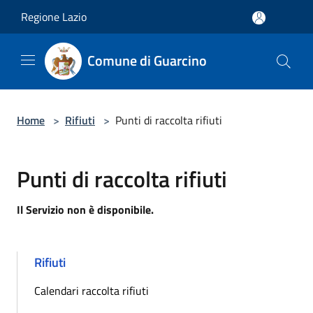
Salta al contenuto principale
Regione Lazio
Comune di Guarcino
Home
>
Rifiuti
>
Punti di raccolta rifiuti
Punti di raccolta rifiuti
Il Servizio non è disponibile.
Rifiuti
Calendari raccolta rifiuti