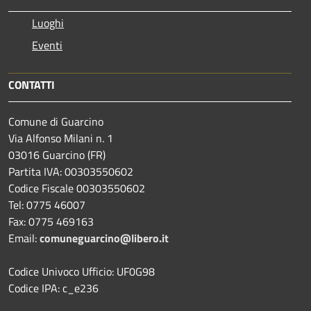
Luoghi
Eventi
CONTATTI
Comune di Guarcino
Via Alfonso Milani n. 1
03016 Guarcino (FR)
Partita IVA: 00303550602
Codice Fiscale 00303550602
Tel: 0775 46007
Fax: 0775 469163
Email:
comuneguarcino@libero.it
Codice Univoco Ufficio: UF0G98
Codice IPA: c_e236