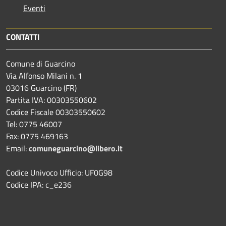
Eventi
CONTATTI
Comune di Guarcino
Via Alfonso Milani n. 1
03016 Guarcino (FR)
Partita IVA: 00303550602
Codice Fiscale 00303550602
Tel: 0775 46007
Fax: 0775 469163
Email:
comuneguarcino@libero.it
Codice Univoco Ufficio: UF0G98
Codice IPA: c_e236