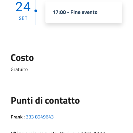
24
17:00 - Fine evento
SET
Costo
Gratuito
Punti di contatto
Frank
:
333 8949643