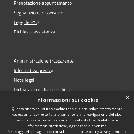
Prenotazione appuntamento
Segnalazione disservizio
Leggi le FAQ
Richiesta assistenza
Amministrazione trasparente
Informativa privacy
Note legali
Dichiarazione di accessibilità
×
Informazioni sui cookie
Questo sito web utilizza cookie tecnici e assimilati strettamente
necessari al corretto funzionamento e alla navigazione del sito,
RSS
Copyright © 2026 • Comune di
nonché un cookie tecnico analitico al solo fine di elaborare
Accessibilità
informazioni statistiche, aggregate e anonime.
Guarcino • Powered by
Per maggiori dettagli, può consultare la cookie policy al seguente
link
Privacy
Municipium
Accesso