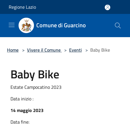
Salta al contenuto principale
Regione Lazio
Comune di Guarcino
Home
>
Vivere il Comune
>
Eventi
>
Baby Bike
Baby Bike
Estate Campocatino 2023
Data inizio :
14 maggio 2023
Data fine: