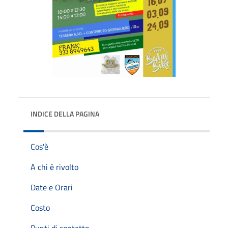
INDICE DELLA PAGINA
Cos'è
A chi è rivolto
Date e Orari
Costo
Punti di contatto