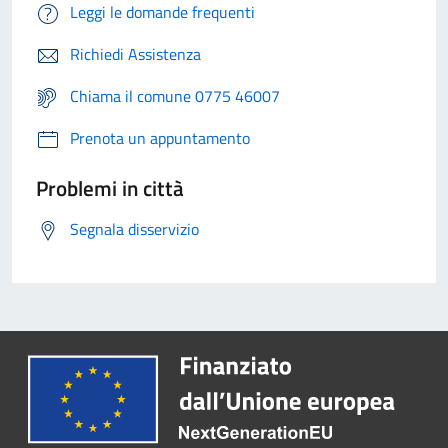
Leggi le domande frequenti
Richiedi Assistenza
Chiama il comune 0775 46007
Prenota un appuntamento
Problemi in città
Segnala disservizio