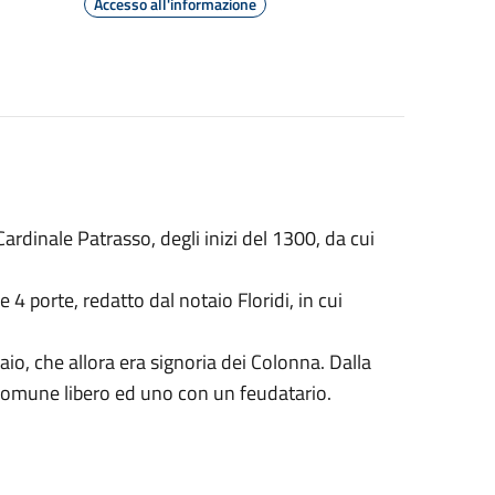
Accesso all'informazione
ardinale Patrasso, degli inizi del 1300, da cui
e 4 porte, redatto dal notaio Floridi, in cui
io, che allora era signoria dei Colonna. Dalla
 comune libero ed uno con un feudatario.