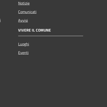
Notizie
Comunicati
i
Avvisi
VIVERE IL COMUNE
Luoghi
Eventi