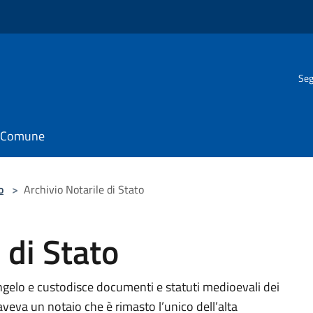
Seg
il Comune
o
>
Archivio Notarile di Stato
 di Stato
angelo e custodisce documenti e statuti medioevali dei
veva un notaio che è rimasto l’unico dell’alta