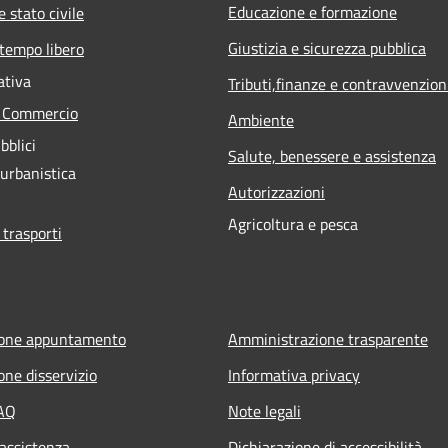
Educazione e formazione
 stato civile
Giustizia e sicurezza pubblica
 tempo libero
ativa
Tributi,finanze e contravvenzion
e Commercio
Ambiente
bblici
Salute, benessere e assistenza
 urbanistica
Autorizzazioni
Agricoltura e pesca
 trasporti
ione appuntamento
Amministrazione trasparente
one disservizio
Informativa privacy
FAQ
Note legali
 assistenza
Dichiarazione di accessibilità