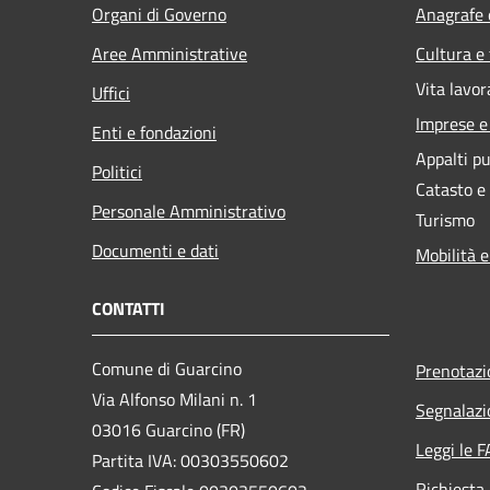
Organi di Governo
Anagrafe e
Aree Amministrative
Cultura e
Vita lavor
Uffici
Imprese 
Enti e fondazioni
Appalti pu
Politici
Catasto e
Personale Amministrativo
Turismo
Documenti e dati
Mobilità e
CONTATTI
Comune di Guarcino
Prenotaz
Via Alfonso Milani n. 1
Segnalazi
03016 Guarcino (FR)
Leggi le 
Partita IVA: 00303550602
Richiesta