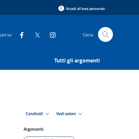
Accedi all'area personale
uici su
Cerca
Tutti gli argomenti
Condividi
Vedi azioni
Argomenti: