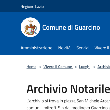
Salta al contenuto principale
Regione Lazio
Comune di Guarcino
Amministrazione
Novità
Servizi
Vivere 
Home
>
Vivere il Comune
>
Luoghi
>
Archivi
Archivio Notarile
L’archivio si trova in piazza San Michele Arc
comuni limitrofi. Sin dal medioevo Guarcino a