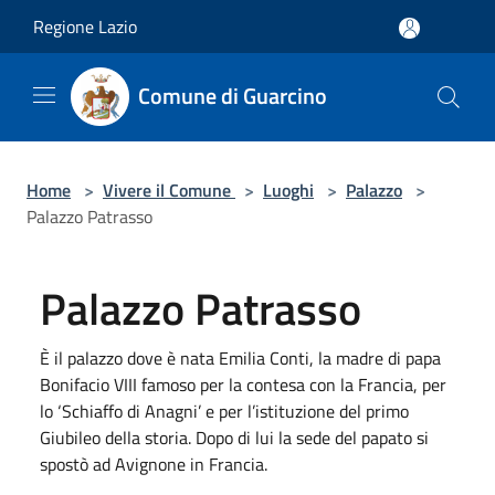
Salta al contenuto principale
Regione Lazio
Comune di Guarcino
Home
>
Vivere il Comune
>
Luoghi
>
Palazzo
>
Palazzo Patrasso
Palazzo Patrasso
È il palazzo dove è nata Emilia Conti, la madre di papa
Bonifacio VIII famoso per la contesa con la Francia, per
lo ‘Schiaffo di Anagni’ e per l’istituzione del primo
Giubileo della storia. Dopo di lui la sede del papato si
spostò ad Avignone in Francia.