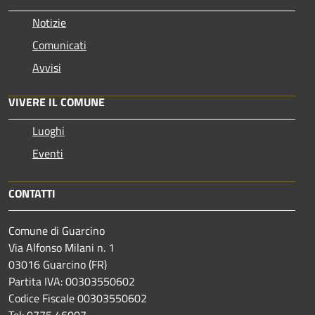
Notizie
Comunicati
Avvisi
VIVERE IL COMUNE
Luoghi
Eventi
CONTATTI
Comune di Guarcino
Via Alfonso Milani n. 1
03016 Guarcino (FR)
Partita IVA: 00303550602
Codice Fiscale 00303550602
Tel: 0775 46007