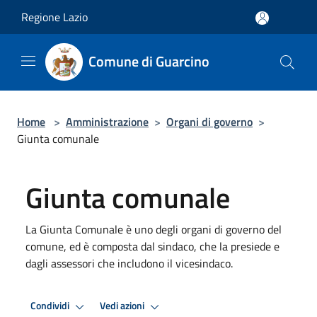
Salta al contenuto principale
Regione Lazio
Comune di Guarcino
Home
>
Amministrazione
>
Organi di governo
>
Giunta comunale
Giunta comunale
La Giunta Comunale è uno degli organi di governo del
comune, ed è composta dal sindaco, che la presiede e
dagli assessori che includono il vicesindaco.
Condividi
Vedi azioni