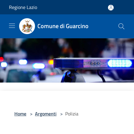
Salta al contenuto principale
Regione Lazio
Comune di Guarcino
Home
>
Argomenti
>
Polizia