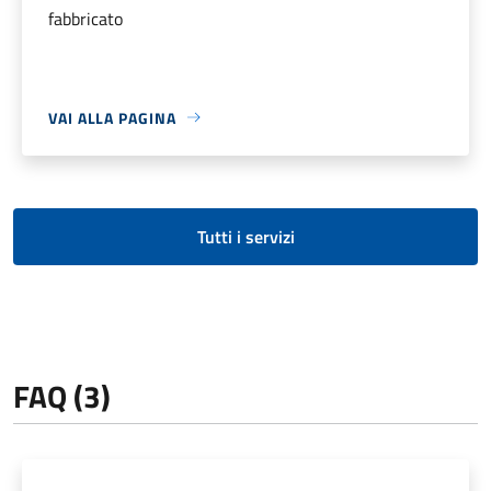
fabbricato
VAI ALLA PAGINA
Tutti i servizi
FAQ (3)