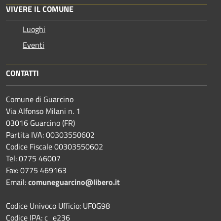
VIVERE IL COMUNE
Luoghi
Eventi
CONTATTI
Comune di Guarcino
Via Alfonso Milani n. 1
03016 Guarcino (FR)
Partita IVA: 00303550602
Codice Fiscale 00303550602
Tel: 0775 46007
Fax: 0775 469163
Email:
comuneguarcino@libero.it
Codice Univoco Ufficio: UF0G98
Codice IPA: c_e236