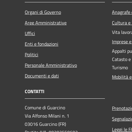
Organi di Governo
Anagrafe e
Aree Amministrative
Cultura e
Vita lavor
Uffici
Imprese 
Enti e fondazioni
Appalti pu
Politici
Catasto e
Personale Amministrativo
Turismo
Documenti e dati
Mobilità e
CONTATTI
Comune di Guarcino
Prenotaz
Via Alfonso Milani n. 1
Segnalazi
03016 Guarcino (FR)
Leggi le 