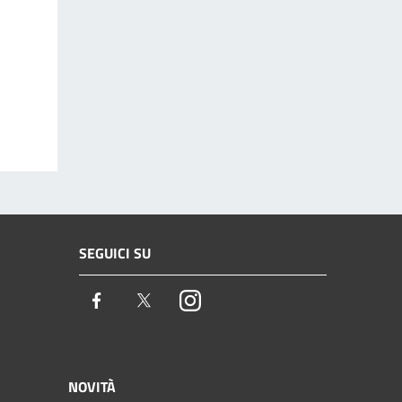
SEGUICI SU
Facebook
Twitter
Instagram
NOVITÀ