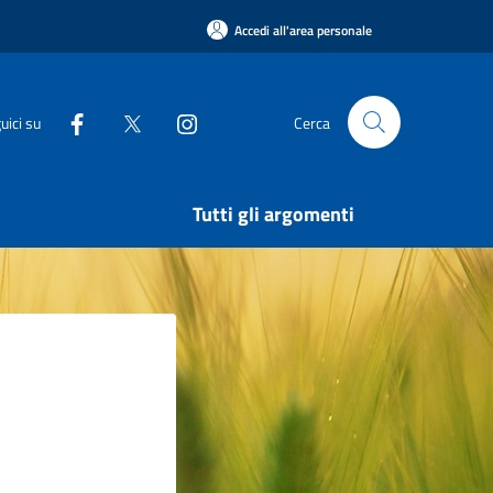
Accedi all'area personale
uici su
Cerca
Tutti gli argomenti