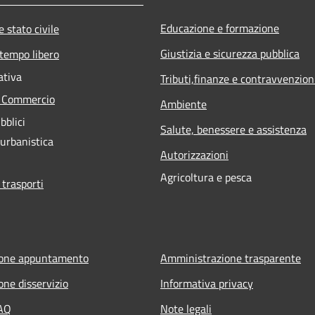
Educazione e formazione
 stato civile
Giustizia e sicurezza pubblica
 tempo libero
ativa
Tributi,finanze e contravvenzion
e Commercio
Ambiente
bblici
Salute, benessere e assistenza
 urbanistica
Autorizzazioni
Agricoltura e pesca
 trasporti
ione appuntamento
Amministrazione trasparente
one disservizio
Informativa privacy
FAQ
Note legali