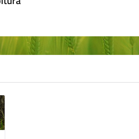
ltura