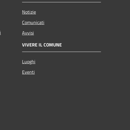
Notizie
Comunicati
i
Avvisi
VIVERE IL COMUNE
Luoghi
Eventi