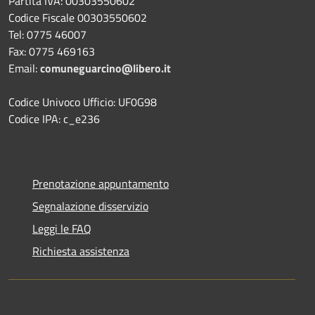
Partita IVA: 00303550602
Codice Fiscale 00303550602
Tel: 0775 46007
Fax: 0775 469163
Email:
comuneguarcino@libero.it
Codice Univoco Ufficio: UF0G98
Codice IPA: c_e236
Prenotazione appuntamento
Segnalazione disservizio
Leggi le FAQ
Richiesta assistenza