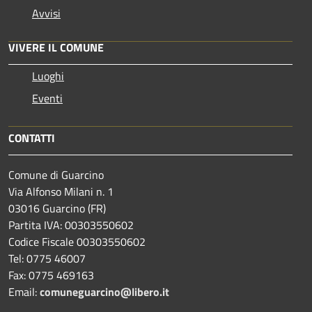
Avvisi
VIVERE IL COMUNE
Luoghi
Eventi
CONTATTI
Comune di Guarcino
Via Alfonso Milani n. 1
03016 Guarcino (FR)
Partita IVA: 00303550602
Codice Fiscale 00303550602
Tel: 0775 46007
Fax: 0775 469163
Email:
comuneguarcino@libero.it