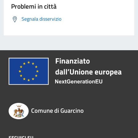
Problemi in città
Segnala disservizio
Comune di Guarcino
SEGUICI SU