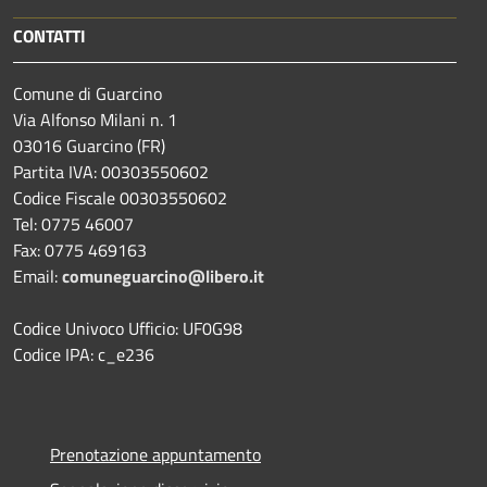
CONTATTI
Comune di Guarcino
Via Alfonso Milani n. 1
03016 Guarcino (FR)
Partita IVA: 00303550602
Codice Fiscale 00303550602
Tel: 0775 46007
Fax: 0775 469163
Email:
comuneguarcino@libero.it
Codice Univoco Ufficio: UF0G98
Codice IPA: c_e236
Prenotazione appuntamento