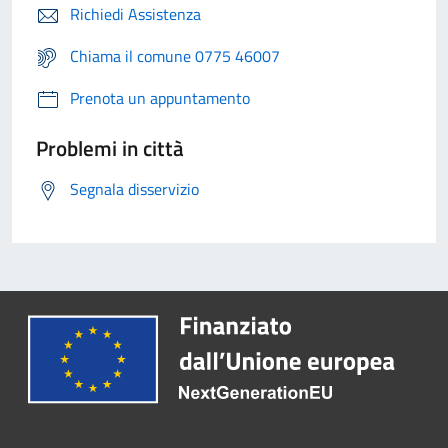
Richiedi Assistenza
Chiama il comune 0775 46007
Prenota un appuntamento
Problemi in città
Segnala disservizio