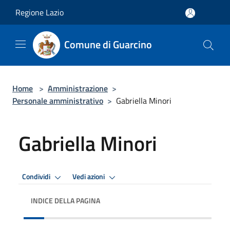
Salta al contenuto principale
Regione Lazio
Comune di Guarcino
Home
>
Amministrazione
>
Personale amministrativo
>
Gabriella Minori
Gabriella Minori
Condividi
Vedi azioni
INDICE DELLA PAGINA