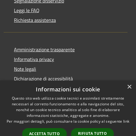
Segnalazione disservizio
Leggi le FAQ
Richiesta assistenza
Amministrazione trasparente
Informativa privacy
Note legali
Dichiarazione di accessibilità
×
Informazioni sui cookie
Questo sito web utilizza cookie tecnici e assimilati strettamente
necessari al corretto funzionamento e alla navigazione del sito,
RSS
Copyright © 2026 • Comune di
nonché un cookie tecnico analitico al solo fine di elaborare
Accessibilità
informazioni statistiche, aggregate e anonime.
Guarcino • Powered by
Per maggiori dettagli, può consultare la cookie policy al seguente
link
Privacy
Municipium
Accesso
•
Cookie
redazione
RIFIUTA TUTTO
ACCETTA TUTTO