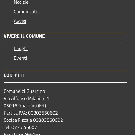
Notizie
Comunicati
Avvisi
VIVERE IL COMUNE
Luoghi
Eventi
CONTATTI
Comune di Guarcino
Via Alfonso Milani n. 1
03016 Guarcino (FR)
Partita IVA: 00303550602
Codice Fiscale 00303550602
Tel: 0775 46007
Fax: 0775 469163