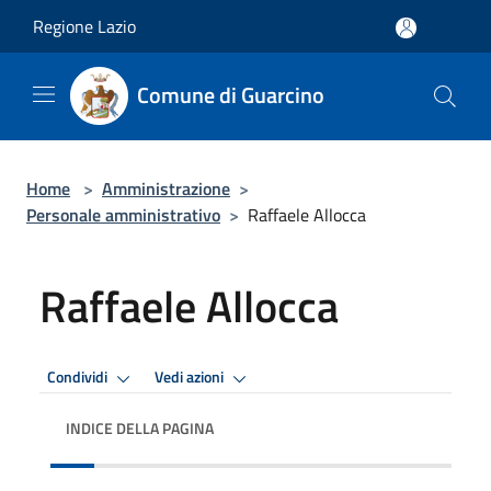
Salta al contenuto principale
Regione Lazio
Comune di Guarcino
Home
>
Amministrazione
>
Personale amministrativo
>
Raffaele Allocca
Raffaele Allocca
Condividi
Vedi azioni
INDICE DELLA PAGINA