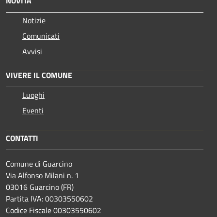
NOVITÀ
Notizie
Comunicati
Avvisi
VIVERE IL COMUNE
Luoghi
Eventi
CONTATTI
Comune di Guarcino
Via Alfonso Milani n. 1
03016 Guarcino (FR)
Partita IVA: 00303550602
Codice Fiscale 00303550602