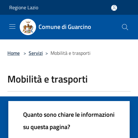
Salta al contenuto principale
Regione Lazio
Comune di Guarcino
Home
>
Servizi
>
Mobilità e trasporti
Mobilità e trasporti
Quanto sono chiare le informazioni
su questa pagina?