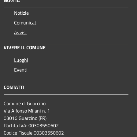
NOVITÀ
Notizie
Comunicati
Avvisi
VIVERE IL COMUNE
Luoghi
Eventi
CONTATTI
Comune di Guarcino
Via Alfonso Milani n. 1
03016 Guarcino (FR)
Partita IVA: 00303550602
Codice Fiscale 00303550602