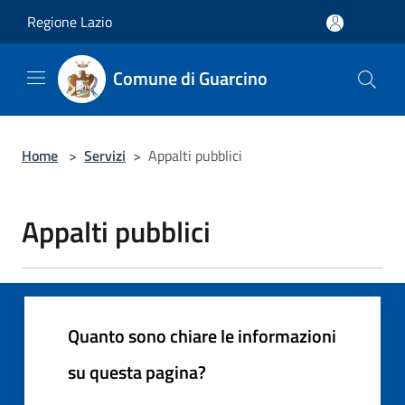
Salta al contenuto principale
Regione Lazio
Comune di Guarcino
Home
>
Servizi
>
Appalti pubblici
Appalti pubblici
Quanto sono chiare le informazioni
su questa pagina?