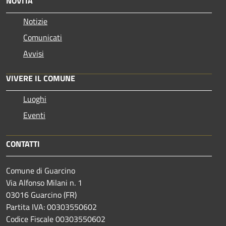
NOVITÀ
Notizie
Comunicati
Avvisi
VIVERE IL COMUNE
Luoghi
Eventi
CONTATTI
Comune di Guarcino
Via Alfonso Milani n. 1
03016 Guarcino (FR)
Partita IVA: 00303550602
Codice Fiscale 00303550602