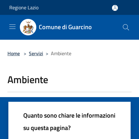
Salta al contenuto principale
Regione Lazio
Comune di Guarcino
Home
>
Servizi
>
Ambiente
Ambiente
Quanto sono chiare le informazioni
su questa pagina?