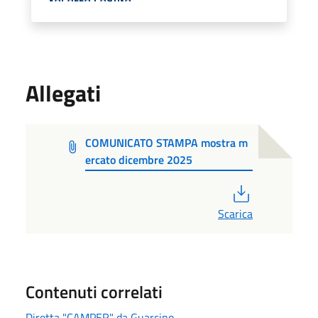
Allegati
COMUNICATO STAMPA mostra m
ercato dicembre 2025
PDF
Scarica
Contenuti correlati
Diretta "CAMPER" da Guarcino