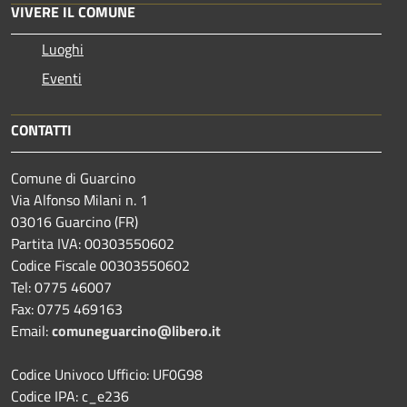
VIVERE IL COMUNE
Luoghi
Eventi
CONTATTI
Comune di Guarcino
Via Alfonso Milani n. 1
03016 Guarcino (FR)
Partita IVA: 00303550602
Codice Fiscale 00303550602
Tel: 0775 46007
Fax: 0775 469163
Email:
comuneguarcino@libero.it
Codice Univoco Ufficio: UF0G98
Codice IPA: c_e236