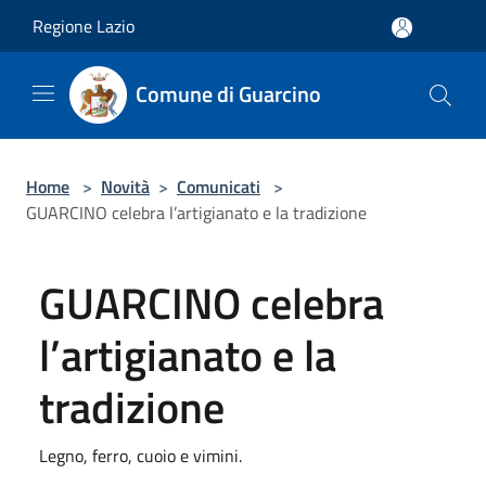
Salta al contenuto principale
Regione Lazio
Comune di Guarcino
Home
>
Novità
>
Comunicati
>
GUARCINO celebra l’artigianato e la tradizione
GUARCINO celebra
l’artigianato e la
tradizione
Legno, ferro, cuoio e vimini.