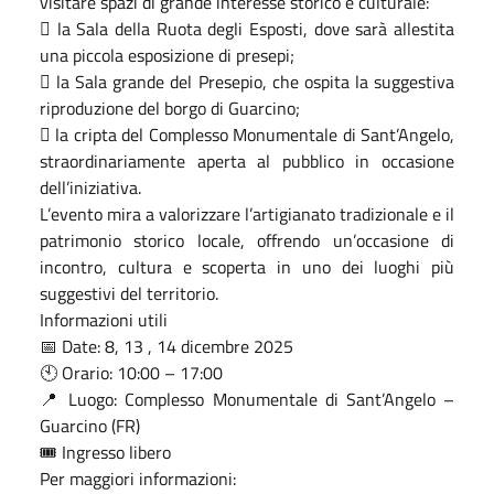
visitare spazi di grande interesse storico e culturale:
 la Sala della Ruota degli Esposti, dove sarà allestita
una piccola esposizione di presepi;
 la Sala grande del Presepio, che ospita la suggestiva
riproduzione del borgo di Guarcino;
 la cripta del Complesso Monumentale di Sant’Angelo,
straordinariamente aperta al pubblico in occasione
dell’iniziativa.
L’evento mira a valorizzare l’artigianato tradizionale e il
patrimonio storico locale, offrendo un’occasione di
incontro, cultura e scoperta in uno dei luoghi più
suggestivi del territorio.
Informazioni utili
📅 Date: 8, 13 , 14 dicembre 2025
🕙 Orario: 10:00 – 17:00
📍 Luogo: Complesso Monumentale di Sant’Angelo –
Guarcino (FR)
🎟 Ingresso libero
Per maggiori informazioni: