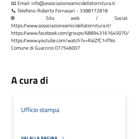
📧 Email: info@associazioneamicidellatornitura.it
📞 Telefono: Roberto Fornasari - 3388172818
🌐 Sito web / Social:
https://www.associazioneamicidellatornitura.it/
https://www.facebook.com/groups/688943161645070/
https://www.youtube.com/watch?v=RalZfC1nTNo
Comune di Guarcino 077546007
A cura di
Ufficio stampa
VAI ALLA PAGINA