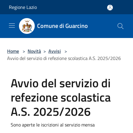
Salta al contenuto principale
Regione Lazio
Comune di Guarcino
Home
>
Novità
>
Avvisi
>
Avvio del servizio di refezione scolastica A.S. 2025/2026
Avvio del servizio di
refezione scolastica
A.S. 2025/2026
Sono aperte le iscrizioni al servizio mensa