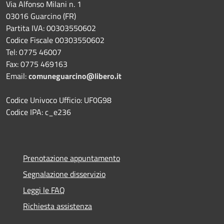
Via Alfonso Milani n. 1
03016 Guarcino (FR)
Partita IVA: 00303550602
Codice Fiscale 00303550602
Tel: 0775 46007
Fax: 0775 469163
Email:
comuneguarcino@libero.it
Codice Univoco Ufficio: UF0G98
Codice IPA: c_e236
Prenotazione appuntamento
Segnalazione disservizio
Leggi le FAQ
Richiesta assistenza