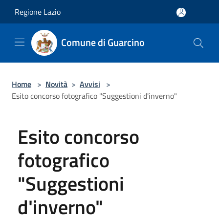
Salta al contenuto principale
Regione Lazio
Comune di Guarcino
Home
>
Novità
>
Avvisi
>
Esito concorso fotografico "Suggestioni d'inverno"
Esito concorso
fotografico
"Suggestioni
d'inverno"