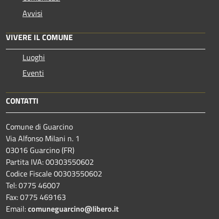
Avvisi
VIVERE IL COMUNE
Luoghi
Eventi
CONTATTI
Comune di Guarcino
Via Alfonso Milani n. 1
03016 Guarcino (FR)
Partita IVA: 00303550602
Codice Fiscale 00303550602
Tel: 0775 46007
Fax: 0775 469163
Email:
comuneguarcino@libero.it