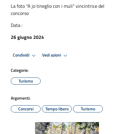
La foto "A jo tineglio con i muli" vincintrice del
concorso
Data :
26 giugno 2024
Condividi
Vedi azioni
Categorie:
Turismo
Argomenti:
Concorsi
Tempo libero
Turismo