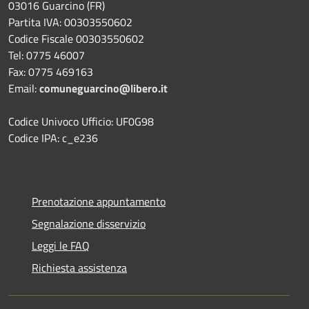
03016 Guarcino (FR)
Partita IVA: 00303550602
Codice Fiscale 00303550602
Tel: 0775 46007
Fax: 0775 469163
Email:
comuneguarcino@libero.it
Codice Univoco Ufficio: UF0G98
Codice IPA: c_e236
Prenotazione appuntamento
Segnalazione disservizio
Leggi le FAQ
Richiesta assistenza