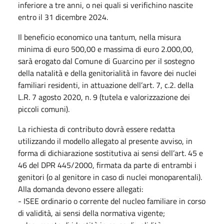
inferiore a tre anni, o nei quali si verifichino nascite
entro il 31 dicembre 2024.
Il beneficio economico una tantum, nella misura
minima di euro 500,00 e massima di euro 2.000,00,
sarà erogato dal Comune di Guarcino per il sostegno
della natalità e della genitorialità in favore dei nuclei
familiari residenti, in attuazione dell’art. 7, c.2. della
L.R. 7 agosto 2020, n. 9 (tutela e valorizzazione dei
piccoli comuni).
La richiesta di contributo dovrà essere redatta
utilizzando il modello allegato al presente avviso, in
forma di dichiarazione sostitutiva ai sensi dell’art. 45 e
46 del DPR 445/2000, firmata da parte di entrambi i
genitori (o al genitore in caso di nuclei monoparentali).
Alla domanda devono essere allegati:
- ISEE ordinario o corrente del nucleo familiare in corso
di validità, ai sensi della normativa vigente;