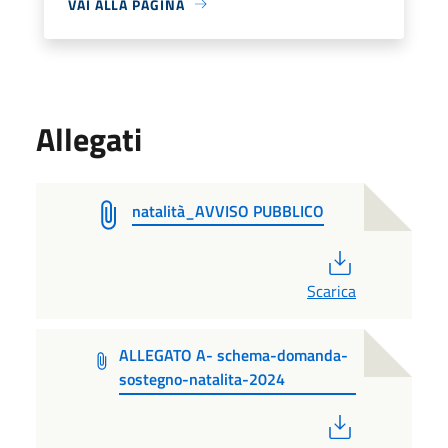
VAI ALLA PAGINA
Allegati
natalità_AVVISO PUBBLICO
PDF
Scarica
ALLEGATO A- schema-domanda-
sostegno-natalita-2024
PDF