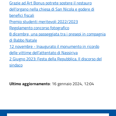
Grazie ad Art Bonus potrete sostere il restauro
dell’organo nella chiesa di San Nicola e godere di
benefici fiscali
Premio studenti meritevoli 2022/2023
Regolamento concorso fotografico
8 dicembre, una passeggiata tra i presepi in compagnia
di Babbo Natale
12 novembre - Inaugurato il monumento in ricordo
delle vittime dell’attentato di Nassiriya
2 Giugno 2023: Festa della Repubblica. Il discorso del
sindaco
Ultimo aggiornamento
: 16 gennaio 2024, 12:04