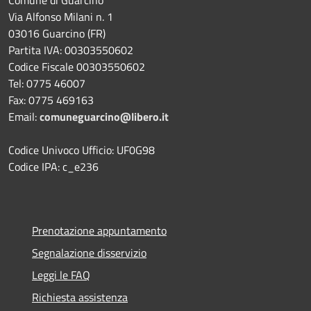
Via Alfonso Milani n. 1
03016 Guarcino (FR)
Partita IVA: 00303550602
Codice Fiscale 00303550602
Tel: 0775 46007
Fax: 0775 469163
Email:
comuneguarcino@libero.it
Codice Univoco Ufficio: UF0G98
Codice IPA: c_e236
Prenotazione appuntamento
Segnalazione disservizio
Leggi le FAQ
Richiesta assistenza