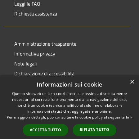
Leggi le FAQ
Richiesta assistenza
Amministrazione trasparente
Informativa privacy
Note legali
Dichiarazione di accessibilità
×
Informazioni sui cookie
Questo sito web utilizza cookie tecnici e assimilati strettamente
necessari al corretto funzionamento e alla navigazione del sito,
RSS
Copyright © 2026 • Comune di
nonché un cookie tecnico analitico al solo fine di elaborare
Accessibilità
informazioni statistiche, aggregate e anonime.
Guarcino • Powered by
Per maggiori dettagli, può consultare la cookie policy al seguente
link
Privacy
Municipium
Accesso
•
Cookie
redazione
RIFIUTA TUTTO
ACCETTA TUTTO
Mappa del sito