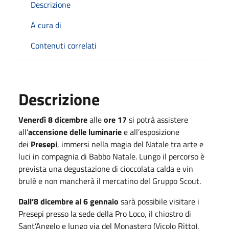
Descrizione
A cura di
Contenuti correlati
Descrizione
Venerdì 8 dicembre
alle
ore 17
si potrà assistere
all’
accensione delle luminarie
e all’esposizione
dei
Presepi
, immersi nella magia del Natale tra arte e
luci in compagnia di Babbo Natale. Lungo il percorso è
prevista una degustazione di cioccolata calda e vin
brulé e non mancherà il mercatino del Gruppo Scout.
Dall’8 dicembre al 6 gennaio
sarà possibile visitare i
Presepi presso la sede della Pro Loco, il chiostro di
Sant’Angelo e lungo via del Monastero (Vicolo Ritto).