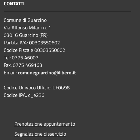
CONTATTI
Comune di Guarcino
Via Alfonso Milani n. 1
03016 Guarcino (FR)
Partita IVA: 00303550602
Codice Fiscale 00303550602
Tel: 0775 46007
Fax: 0775 469163
Email:
comuneguarcino@libero.it
Codice Univoco Ufficio: UF0G98
Codice IPA: c_e236
Prenotazione appuntamento
Segnalazione disservizio