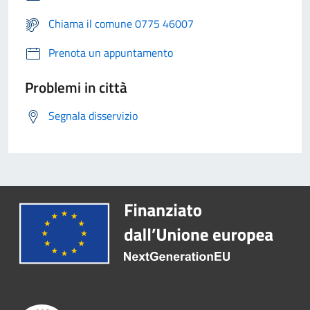
Chiama il comune 0775 46007
Prenota un appuntamento
Problemi in città
Segnala disservizio