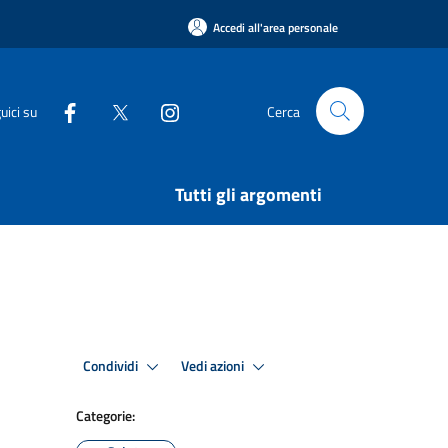
Accedi all'area personale
uici su
Cerca
Tutti gli argomenti
Condividi
Vedi azioni
Categorie: