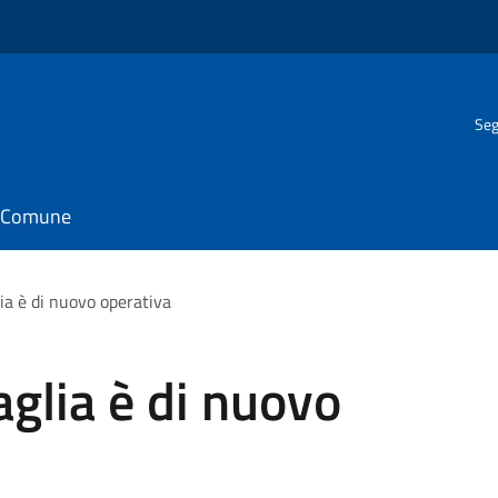
Seg
il Comune
ia è di nuovo operativa
glia è di nuovo