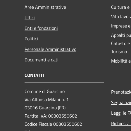
Aree Amministrative
Cultura e
Vita lavor
Uffici
Imprese 
Enti e fondazioni
Appalti pu
Politici
Catasto e
Personale Amministrativo
Turismo
Documenti e dati
Mobilità e
CONTATTI
Comune di Guarcino
Prenotaz
Via Alfonso Milani n. 1
Segnalazi
03016 Guarcino (FR)
Leggi le 
Partita IVA: 00303550602
Richiesta
Codice Fiscale 00303550602