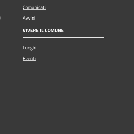
Comunicati
i
Avvisi
VIVERE IL COMUNE
Luoghi
Eventi