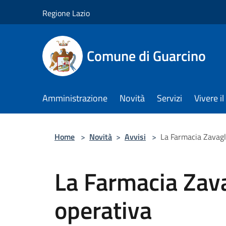
Salta al contenuto principale
Regione Lazio
Comune di Guarcino
Amministrazione
Novità
Servizi
Vivere 
Home
>
Novità
>
Avvisi
>
La Farmacia Zavagl
La Farmacia Zava
operativa