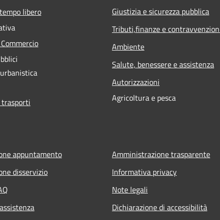
Giustizia e sicurezza pubblica
 tempo libero
ativa
Tributi,finanze e contravvenzion
e Commercio
Ambiente
bblici
Salute, benessere e assistenza
 urbanistica
Autorizzazioni
Agricoltura e pesca
 trasporti
ione appuntamento
Amministrazione trasparente
one disservizio
Informativa privacy
FAQ
Note legali
 assistenza
Dichiarazione di accessibilità