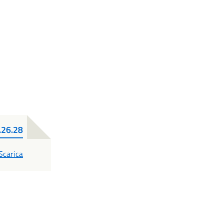
26.28
PDF
Scarica