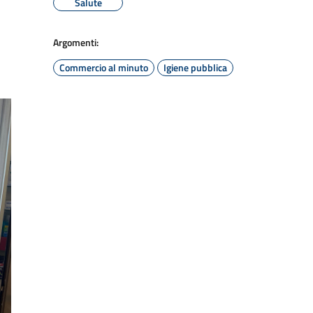
Salute
Argomenti:
Commercio al minuto
Igiene pubblica