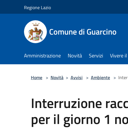
Salta al contenuto principale
Regione Lazio
Comune di Guarcino
Amministrazione
Novità
Servizi
Vivere 
Home
>
Novità
>
Avvisi
>
Ambiente
>
Inter
Interruzione racc
per il giorno 1