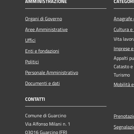
AMMINISTRAZIONE
CATEGORI
Organi di Governo
Anagrafe e
Aree Amministrative
Cultura e
Vita lavor
Uffici
Imprese 
Enti e fondazioni
Appalti pu
Politici
Catasto e
Personale Amministrativo
Turismo
Documenti e dati
Mobilità e
CONTATTI
Comune di Guarcino
Prenotaz
Via Alfonso Milani n. 1
Segnalazi
03016 Guarcino (FR)