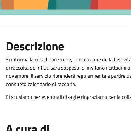
Descrizione
Si informa la cittadinanza che, in occasione della festivit
di raccolta dei rifiuti sarà sospeso. Si invitano i cittadini a
novembre. Il servizio riprenderà regolarmente a partire 
consueto calendario di raccolta.
Ci scusiamo per eventuali disagi e ringraziamo per la col
A cura di