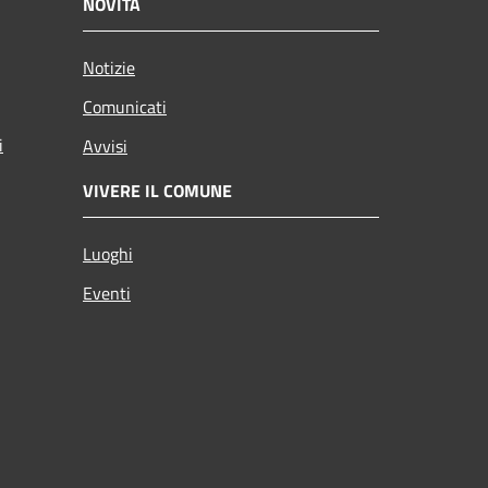
NOVITÀ
Notizie
Comunicati
i
Avvisi
VIVERE IL COMUNE
Luoghi
Eventi