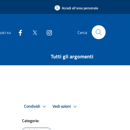
Accedi all'area personale
uici su
Cerca
Tutti gli argomenti
Condividi
Vedi azioni
Categorie: