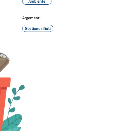
Ambiente
Argomenti:
Gestione rifiuti