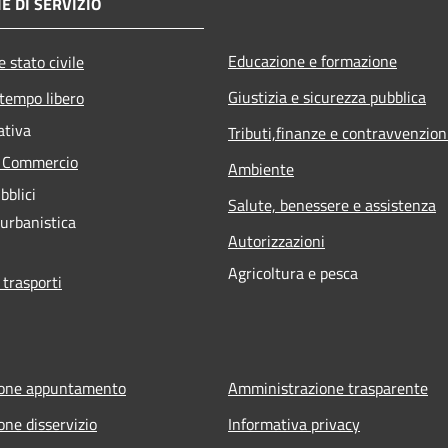
E DI SERVIZIO
Educazione e formazione
 stato civile
Giustizia e sicurezza pubblica
 tempo libero
ativa
Tributi,finanze e contravvenzion
e Commercio
Ambiente
bblici
Salute, benessere e assistenza
 urbanistica
Autorizzazioni
Agricoltura e pesca
 trasporti
ione appuntamento
Amministrazione trasparente
one disservizio
Informativa privacy