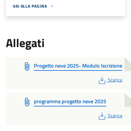
VAI ALLA PAGINA
Allegati
Progetto neve 2025- Modulo Iscrizione
PDF
Scarica
programma progetto neve 2025
PDF
Scarica