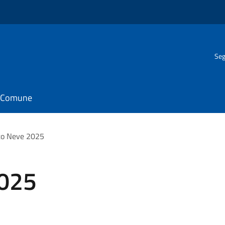
Seg
il Comune
to Neve 2025
2025