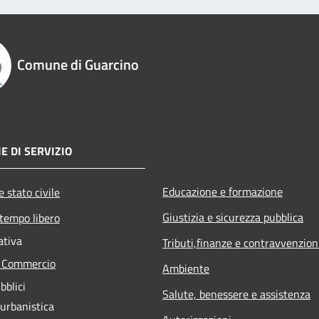
Comune di Guarcino
E DI SERVIZIO
Educazione e formazione
 stato civile
Giustizia e sicurezza pubblica
 tempo libero
ativa
Tributi,finanze e contravvenzion
e Commercio
Ambiente
bblici
Salute, benessere e assistenza
 urbanistica