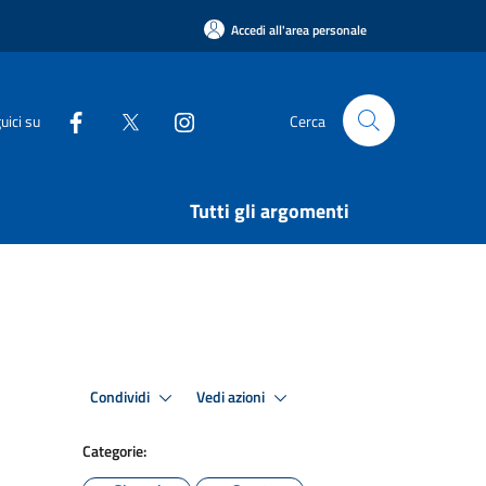
Accedi all'area personale
uici su
Cerca
Tutti gli argomenti
Condividi
Vedi azioni
Categorie: