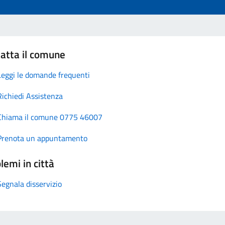
atta il comune
Leggi le domande frequenti
Richiedi Assistenza
Chiama il comune 0775 46007
Prenota un appuntamento
lemi in città
Segnala disservizio