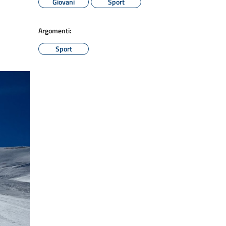
Giovani
Sport
Argomenti:
Sport