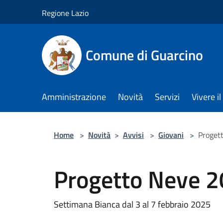
Salta al contenuto principale
Regione Lazio
Comune di Guarcino
Amministrazione
Novità
Servizi
Vivere 
Home
>
Novità
>
Avvisi
>
Giovani
>
Proget
Progetto Neve 
Settimana Bianca dal 3 al 7 febbraio 2025