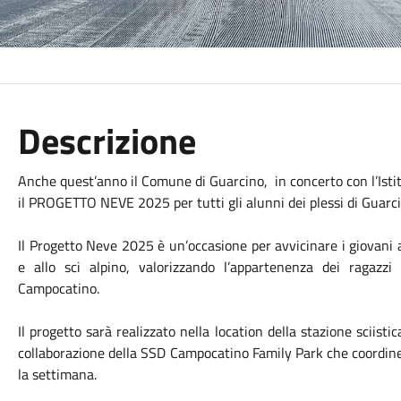
Descrizione
Anche quest’anno il Comune di Guarcino, in concerto con l’Ist
il PROGETTO NEVE 2025 per tutti gli alunni dei plessi di Guarcin
Il Progetto Neve 2025 è un’occasione per avvicinare i giovani a
e allo sci alpino, valorizzando l’appartenenza dei ragazzi a
Campocatino.
Il progetto sarà realizzato nella location della stazione sciist
collaborazione della SSD Campocatino Family Park che coordiner
la settimana.