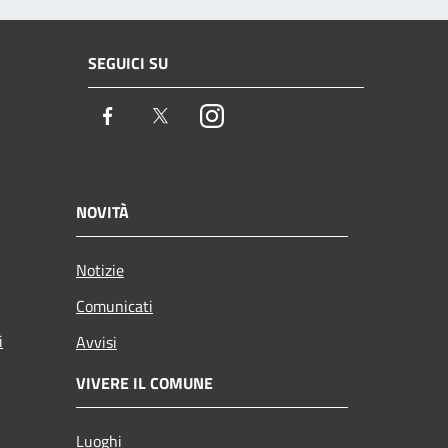
SEGUICI SU
Facebook
Twitter
Instagram
NOVITÀ
Notizie
Comunicati
i
Avvisi
VIVERE IL COMUNE
Luoghi