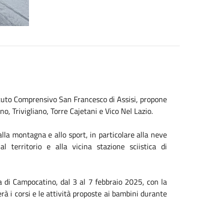
ituto Comprensivo San Francesco di Assisi, propone
o, Trivigliano, Torre Cajetani e Vico Nel Lazio.
lla montagna e allo sport, in particolare alla neve
l territorio e alla vicina stazione sciistica di
ica di Campocatino, dal 3 al 7 febbraio 2025, con la
à i corsi e le attività proposte ai bambini durante