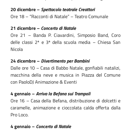
20 dicembre –
Spettacolo teatrale Creattori
Ore 18 – “Racconti di Natale” – Teatro Comunale
21 dicembre –
Concerto di Natale
Ore 21 – Banda P. Ciavardini, Simposio Band, Coro
delle classi 2ª e 3ª della scuola media – Chiesa San
Nicola
24 dicembre –
Divertimento per Bambini
Dalle ore 10 – Casa di Babbo Natale, gonfiabili natalizi,
macchina della neve e musica in Piazza del Comune
con PaoloDJ Animazione & Eventi
4 gennaio –
Arriva la Befana sui Trampoli
Ore 16 – Casa della Befana, distribuzione di dolcetti e
caramelle, animazione e cioccolata calda offerta dalla
Pro Loco.
4 gennaio –
Concerto di Natale