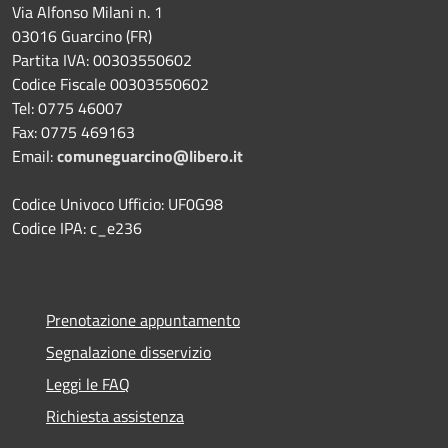
Via Alfonso Milani n. 1
03016 Guarcino (FR)
Partita IVA: 00303550602
Codice Fiscale 00303550602
Tel: 0775 46007
Fax: 0775 469163
Email:
comuneguarcino@libero.it
Codice Univoco Ufficio: UF0G98
Codice IPA: c_e236
Prenotazione appuntamento
Segnalazione disservizio
Leggi le FAQ
Richiesta assistenza