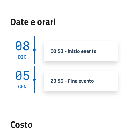
Date e orari
08
00:53 - Inizio evento
DIC
05
23:59 - Fine evento
GEN
Costo