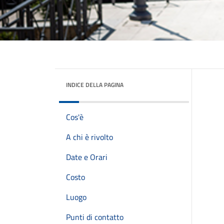
INDICE DELLA PAGINA
Cos'è
A chi è rivolto
Date e Orari
Costo
Luogo
Punti di contatto