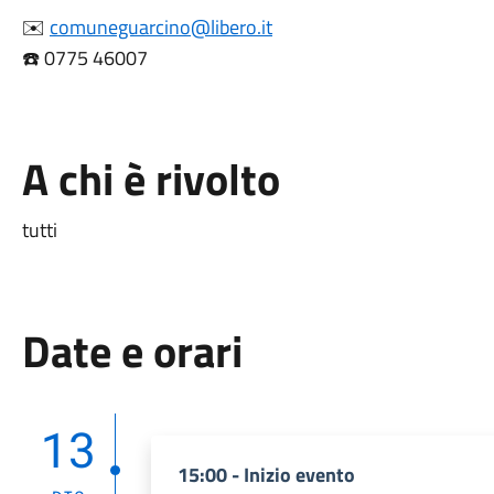
✉️
comuneguarcino@libero.it
☎️ 0775 46007
A chi è rivolto
tutti
Date e orari
13
15:00 - Inizio evento