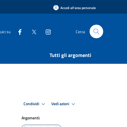
Accedi all'area personale
uici su
Cerca
Tutti gli argomenti
Condividi
Vedi azioni
Argomenti: