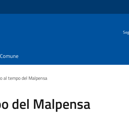
Seg
il Comune
o al tempo del Malpensa
po del Malpensa