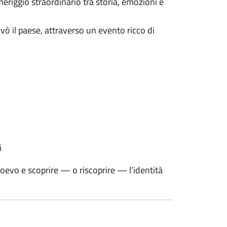
meriggio straordinario tra storia, emozioni e
vò il paese, attraverso un evento ricco di
i
evo e scoprire — o riscoprire — l’identità