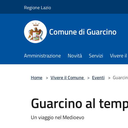
Salta al contenuto principale
Regione Lazio
Comune di Guarcino
Amministrazione
Novità
Servizi
Vivere 
Home
>
Vivere il Comune
>
Eventi
>
Guarcin
Guarcino al tem
Un viaggio nel Medioevo