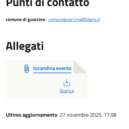
Punti di contatto
comune di guarcino
:
comuneguarcino@libero.it
Allegati
locandina evento
PDF
Scarica
Ultimo aggiornamento
: 27 novembre 2025, 17:58