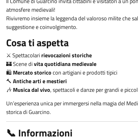
Il Comune di Guarcino invita cittadini e visitatori a un po
atmosfere medievali!
Rivivremo insieme la leggenda del valoroso milite che sal
suggestione e coinvolgimento.
Cosa ti aspetta
⚔️ Spettacolari
rievocazioni storiche
🏰 Scene di
vita quotidiana medievale
🛍️
Mercato storico
con artigiani e prodotti tipici
🔨
Antiche arti e mestieri
🎶
Musica dal vivo
, spettacoli e danze per grandi e piccol
Un’esperienza unica per immergersi nella magia del Medio
storica di Guarcino.
📞 Informazioni