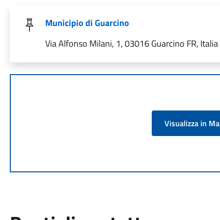
Municipio di Guarcino
Via Alfonso Milani, 1, 03016 Guarcino FR, Italia
Visualizza in M