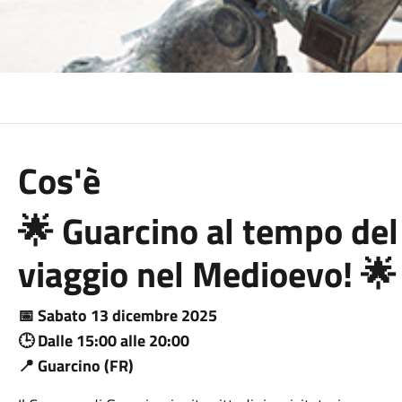
Cos'è
🌟 Guarcino al tempo de
viaggio nel Medioevo! 🌟
📅 Sabato 13 dicembre 2025
🕒 Dalle 15:00 alle 20:00
📍 Guarcino (FR)