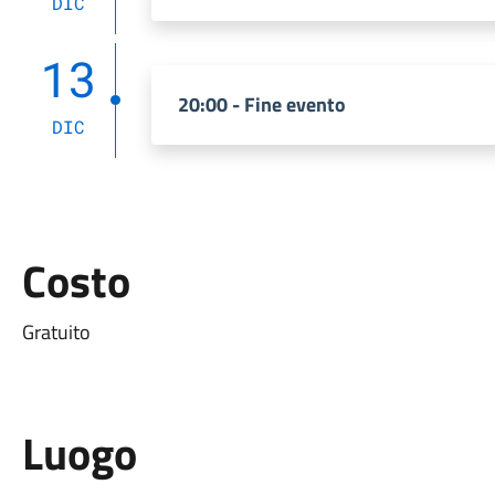
DIC
13
20:00 - Fine evento
DIC
Costo
Gratuito
Luogo