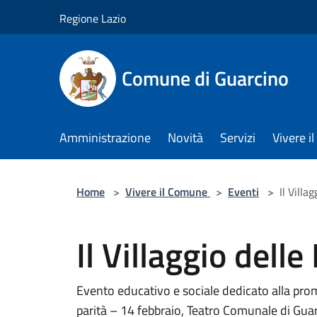
Salta al contenuto principale
Regione Lazio
Comune di Guarcino
Amministrazione
Novità
Servizi
Vivere 
Home
>
Vivere il Comune
>
Eventi
>
Il Villa
Il Villaggio dell
Evento educativo e sociale dedicato alla promo
parità – 14 febbraio, Teatro Comunale di Gua