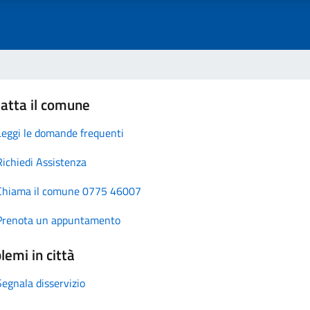
atta il comune
Leggi le domande frequenti
Richiedi Assistenza
Chiama il comune 0775 46007
Prenota un appuntamento
lemi in città
Segnala disservizio