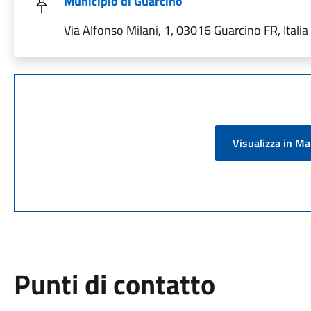
Municipio di Guarcino
Via Alfonso Milani, 1, 03016 Guarcino FR, Italia
Visualizza in M
Punti di contatto