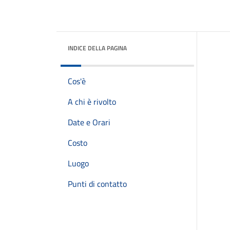
INDICE DELLA PAGINA
Cos'è
A chi è rivolto
Date e Orari
Costo
Luogo
Punti di contatto