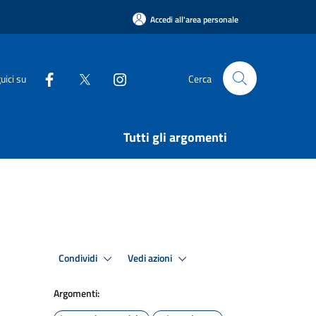
Accedi all'area personale
uici su
Cerca
Tutti gli argomenti
Condividi
Vedi azioni
Argomenti: