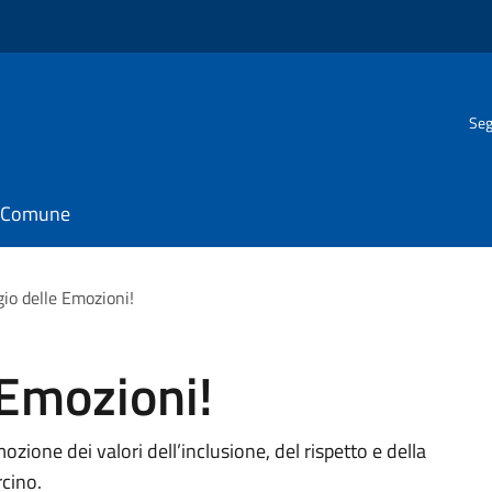
Seg
il Comune
ggio delle Emozioni!
e Emozioni!
zione dei valori dell’inclusione, del rispetto e della
rcino.